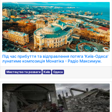
Під час прибуття та відправлення потяга 'Київ-Одеса'
лунатиме композиція Монатіка - Радіо Максимум.
Мистецтво та розваги
Київ
Одеса