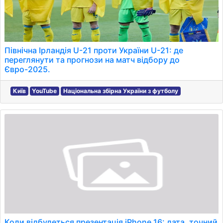
Північна Ірландія U-21 проти України U-21: де
переглянути та прогнози на матч відбору до
Євро-2025.
Київ
YouTube
Національна збірна України з футболу
Коли відбудеться презентація iPhone 16: дата, точний