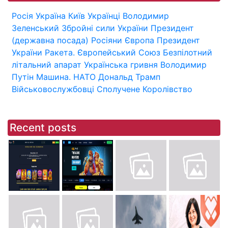
Росія
Україна
Київ
Українці
Володимир
Зеленський
Збройні сили України
Президент
(державна посада)
Росіяни
Європа
Президент
України
Ракета.
Європейський Союз
Безпілотний
літальний апарат
Українська гривня
Володимир
Путін
Машина.
НАТО
Дональд Трамп
Військовослужбовці
Сполучене Королівство
Recent posts