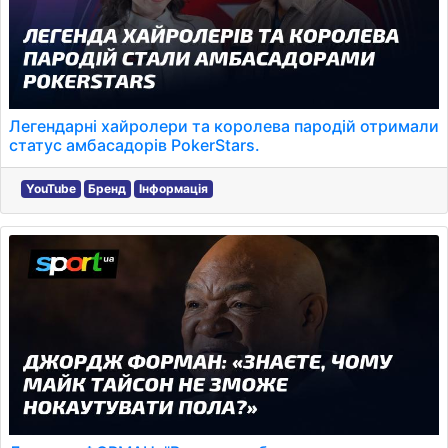
Легендарні хайролери та королева пародій отримали
статус амбасадорів PokerStars.
YouTube
Бренд
Інформація