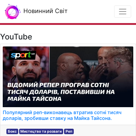
Новинний Світ
YouTube
Популярний реп-виконавець втратив сотні тисяч
доларів, зробивши ставку на Майка Тайсона.
Бокс
Мистецтво та розваги
Реп