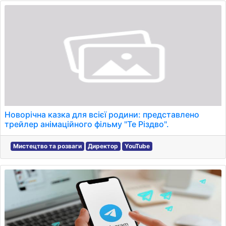
Новорічна казка для всієї родини: представлено
трейлер анімаційного фільму "Те Різдво".
Мистецтво та розваги
Директор
YouTube