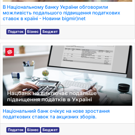
В Національному банку України обговорили
можливість подальшого підвищення податкових
ставок в країні - Новини bigmir)net
Податок
Бізнес
Бюджет
Національний банк очікує на нове зростання
податкових ставок та акцизних зборів.
Податок
Бізнес
Бюджет