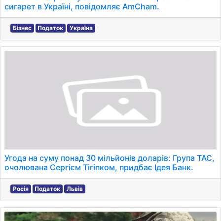
сигарет в Україні, повідомляє AmCham.
Бізнес
Податок
Україна
Угода на суму понад 30 мільйонів доларів: Група ТАС,
очолювана Сергієм Тігіпком, придбає Ідея Банк.
Росія
Податок
Львів