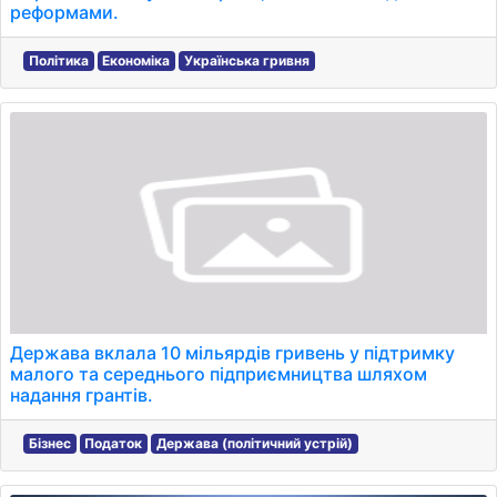
реформами.
Політика
Економіка
Українська гривня
Держава вклала 10 мільярдів гривень у підтримку
малого та середнього підприємництва шляхом
надання грантів.
Бізнес
Податок
Держава (політичний устрій)