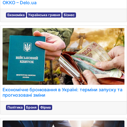
ОККО – Delo.ua
Економіка
Українська гривня
Бізнес
Економічне бронювання в Україні: терміни запуску та
прогнозовані зміни
Політика
Броня
Фірма