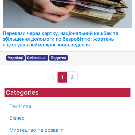
Перекази через картку, національний кешбек та
збільшення допомоги по безробіттю: жовтень
підготував неймовірні нововведення.
Українці
Сміливіше.
Податок
1
2
Categories
Політика
Бізнес
Мистецтво та розваги