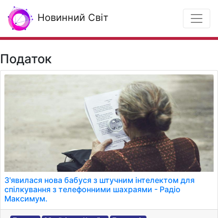
Новинний Світ
Податок
З'явилася нова бабуся з штучним інтелектом для
спілкування з телефонними шахраями - Радіо
Максимум.