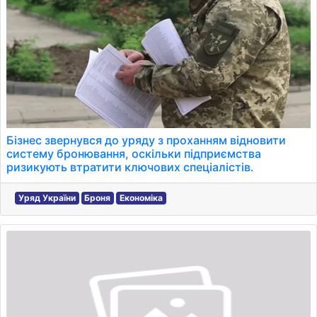
Бізнес звернувся до уряду з проханням відновити
систему бронювання, оскільки підприємства
ризикують втратити ключових спеціалістів.
Уряд України
Броня
Економіка