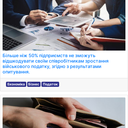
Більше ніж 50% підприємств не зможуть
відшкодувати своїм співробітникам зростання
військового податку, згідно з результатами
опитування.
Економіка
Бізнес
Податок