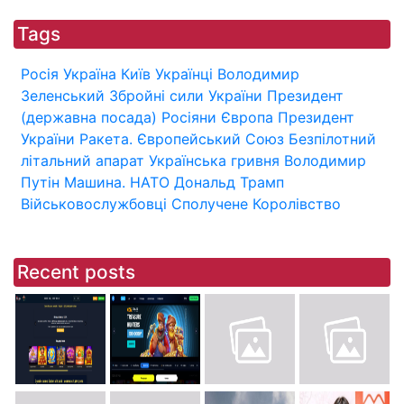
Tags
Росія
Україна
Київ
Українці
Володимир
Зеленський
Збройні сили України
Президент
(державна посада)
Росіяни
Європа
Президент
України
Ракета.
Європейський Союз
Безпілотний
літальний апарат
Українська гривня
Володимир
Путін
Машина.
НАТО
Дональд Трамп
Військовослужбовці
Сполучене Королівство
Recent posts