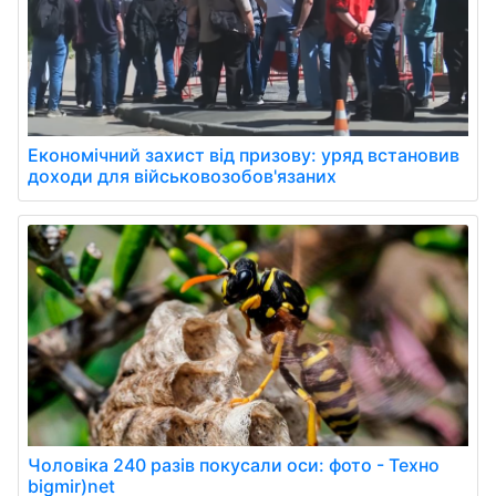
Економічний захист від призову: уряд встановив
доходи для військовозобов'язаних
Чоловіка 240 разів покусали оси: фото - Техно
bigmir)net