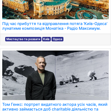
Під час прибуття та відправлення потяга 'Київ-Одеса'
лунатиме композиція Монатіка - Радіо Максимум.
Мистецтво та розваги
Київ
Одеса
Том Генкс: портрет видатного актора усіх часів, який
активно займається доб charitable діяльністю та