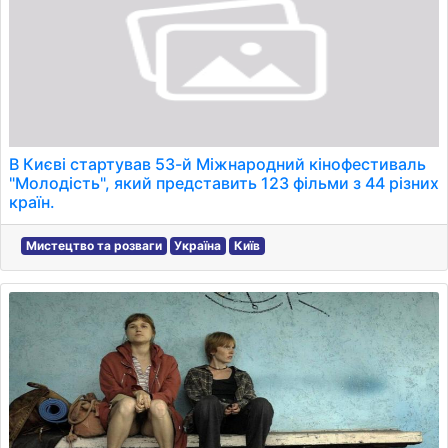
В Києві стартував 53-й Міжнародний кінофестиваль
"Молодість", який представить 123 фільми з 44 різних
країн.
Мистецтво та розваги
Україна
Київ