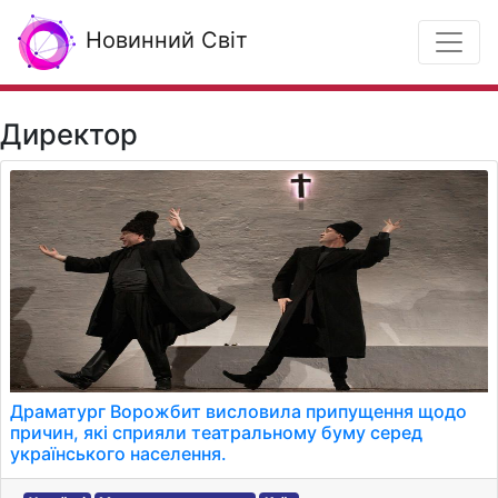
Новинний Світ
Директор
Драматург Ворожбит висловила припущення щодо
причин, які сприяли театральному буму серед
українського населення.