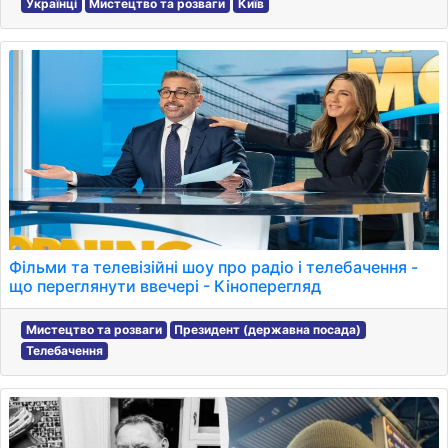
Українці
Мистецтво та розваги
Київ
Фільми та телевізійні шоу про радіо і телебачення -
що переглянути ввечері - Кіноперегляд
Мистецтво та розваги
Президент (державна посада)
Телебачення