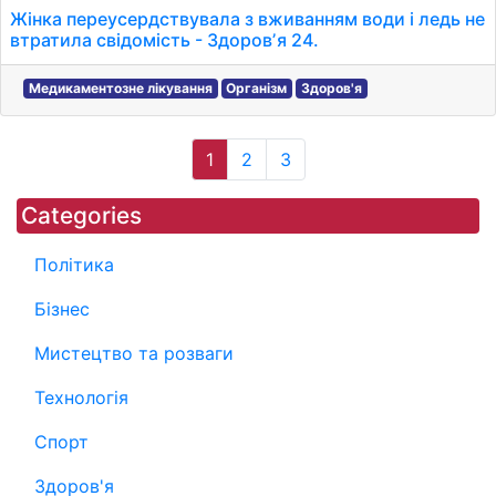
Жінка переусердствувала з вживанням води і ледь не
втратила свідомість - Здоровʼя 24.
Медикаментозне лікування
Організм
Здоров'я
1
2
3
Categories
Політика
Бізнес
Мистецтво та розваги
Технологія
Спорт
Здоров'я