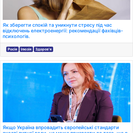
Як зберегти спокій та уникнути стресу під час
відключень електроенергії: рекомендації фахівців-
психологів.
Росія
Ілюзія
Здоров'я
Якщо Україна впровадить європейські стандарти