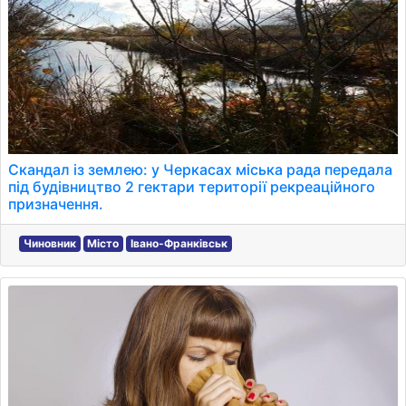
Скандал із землею: у Черкасах міська рада передала
під будівництво 2 гектари території рекреаційного
призначення.
Чиновник
Місто
Івано-Франківськ