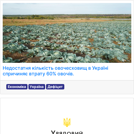
Недостатня кількість овочесховищ в Україні
спричиняє втрату 60% овочів.
Економіка
Україна
Дефіцит