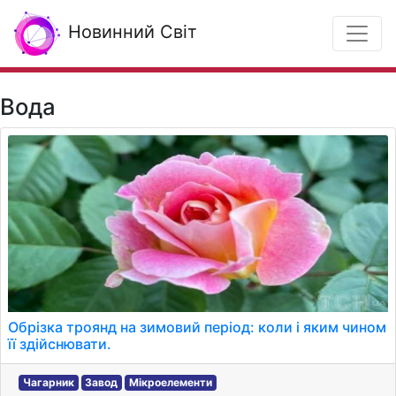
Новинний Світ
Вода
Обрізка троянд на зимовий період: коли і яким чином
її здійснювати.
Чагарник
Завод
Мікроелементи