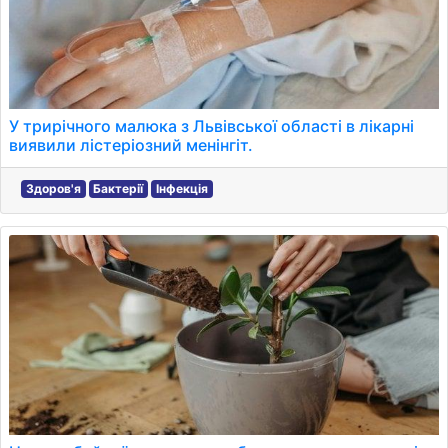
У трирічного малюка з Львівської області в лікарні
виявили лістеріозний менінгіт.
Здоров'я
Бактерії
Інфекція