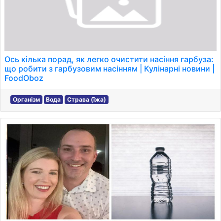
Ось кілька порад, як легко очистити насіння гарбуза:
що робити з гарбузовим насінням | Кулінарні новини |
FoodOboz
Організм
Вода
Страва (їжа)