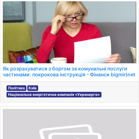
Як розрахуватися з боргом за комунальні послуги
частинами: покрокова інструкція - Фінанси bigmir)net
Політика
Київ
Національна енергетична компанія «Укренерго»