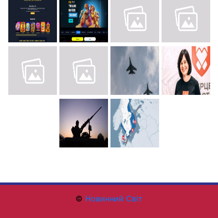
©
Новинний Світ