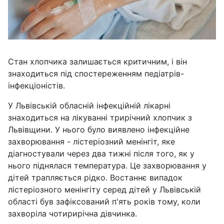
Стан хлопчика залишається критичним, і він
знаходиться під спостереженням педіатрів-
інфекціоністів.
У Львівській обласній інфекційній лікарні
знаходиться на лікуванні трирічний хлопчик з
Львівщини. У нього було виявлено інфекційне
захворювання - лістеріозний менінгіт, яке
діагностували через два тижні після того, як у
нього піднялася температура. Це захворювання у
дітей трапляється рідко. Востаннє випадок
лістеріозного менінгіту серед дітей у Львівській
області був зафіксований п'ять років тому, коли
захворіла чотирирічна дівчинка.