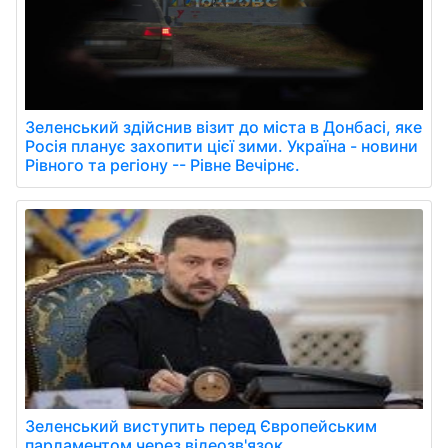
Зеленський здійснив візит до міста в Донбасі, яке
Росія планує захопити цієї зими. Україна - новини
Рівного та регіону -- Рівне Вечірнє.
Зеленський виступить перед Європейським
парламентом через відеозв'язок.