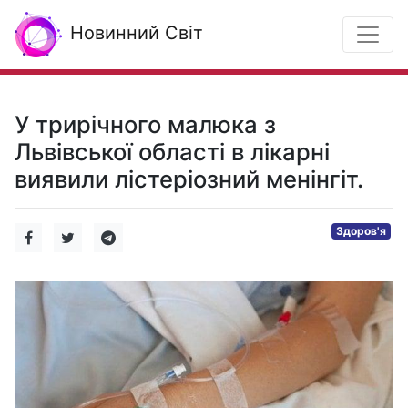
Новинний Світ
У трирічного малюка з
Львівської області в лікарні
виявили лістеріозний менінгіт.
Здоров'я