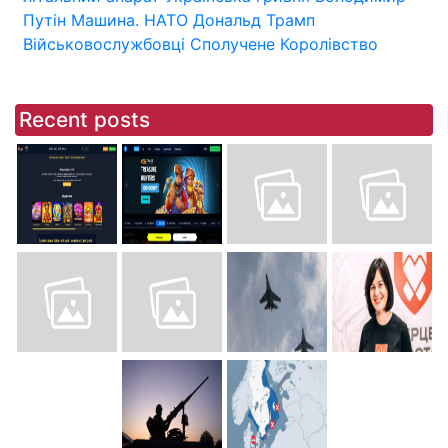
Путін
Машина.
НАТО
Дональд Трамп
Військовослужбовці
Сполучене Королівство
Recent posts