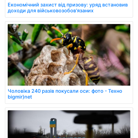
Економічний захист від призову: уряд встановив
доходи для військовозобов'язаних
Чоловіка 240 разів покусали оси: фото - Техно
bigmir)net