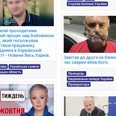
Служба безпеки України
кові проходитиме
ий процес над бойовиком
, який погрожував
твом працівнику
ідника в Харківській
ті - Новини Весь Харків.
Завітав до друга на банкет
час сварки вбив його.
тика
Українська гривня
цька область
Прокурор.
Національна поліція України
Прокуратура