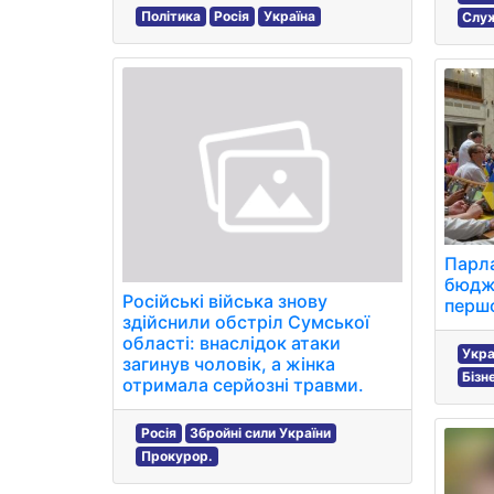
Політика
Росія
Україна
Служ
Парла
бюдже
Російські війська знову
першо
здійснили обстріл Сумської
області: внаслідок атаки
Укра
загинув чоловік, а жінка
Бізн
отримала серйозні травми.
Росія
Збройні сили України
Прокурор.