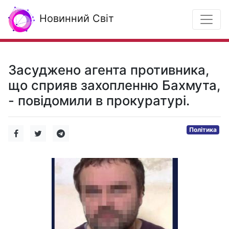
Новинний Світ
Засуджено агента противника,
що сприяв захопленню Бахмута,
- повідомили в прокуратурі.
Політика