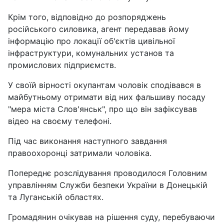
Крім того, відповідно до розпоряджень
російського силовика, агент передавав йому
інформацію про локації об'єктів цивільної
інфраструктури, комунальних установ та
промислових підприємств.
У своїй вірності окупантам чоловік сподівався в
майбутньому отримати від них фальшиву посаду
"мера міста Слов'янськ", про що він зафіксував
відео на своєму телефоні.
Під час виконання наступного завдання
правоохоронці затримали чоловіка.
Попереднє розслідування проводилося Головним
управлінням Служби безпеки України в Донецькій
та Луганській областях.
Громадянин очікував на рішення суду, перебуваючи