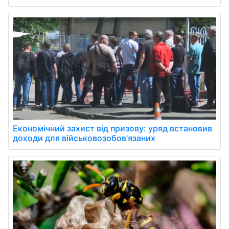
Економічний захист від призову: уряд встановив
доходи для військовозобов'язаних