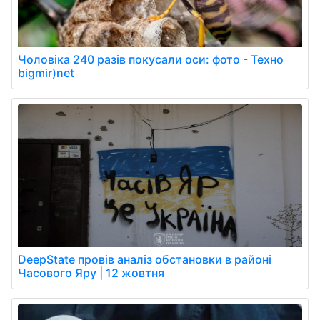
Чоловіка 240 разів покусали оси: фото - Техно
bigmir)net
DeepState провів аналіз обстановки в районі
Часового Яру | 12 жовтня