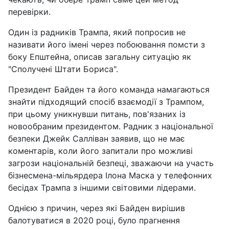
перевірки.
Один із радників Трампа, який попросив не
називати його імені через побоювання помсти з
боку Епштейна, описав загальну ситуацію як
"Сполучені Штати Бориса".
Президент Байден та його команда намагаються
знайти підходящий спосіб взаємодії з Трампом,
при цьому уникнувши питань, пов'язаних із
новообраним президентом. Радник з національної
безпеки Джейк Салліван заявив, що не має
коментарів, коли його запитали про можливі
загрози національній безпеці, зважаючи на участь
бізнесмена-мільярдера Ілона Маска у телефонних
бесідах Трампа з іншими світовими лідерами.
Однією з причин, через які Байден вирішив
балотуватися в 2020 році, було прагнення