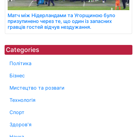
Матч між Нідерландами та Угорщиною було
призупинено через те, що один із запасних
гравців гостей відчув нездужання.
Categories
Політика
Бізнес
Мистецтво та розваги
Технологія
Спорт
Здоров'я
Наука