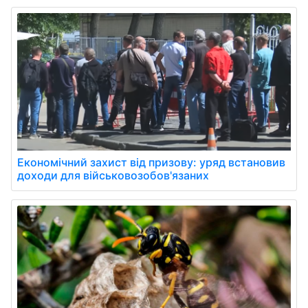
Економічний захист від призову: уряд встановив
доходи для військовозобов'язаних