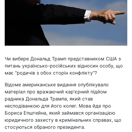
Чи вибере Дональд Трамп представником США з
питань українсько-російських відносин особу, що
має "родичів з обох сторін конфлікту"?
Відоме американське видання опублікувало
матеріал про вражаючий кар'єрний підйом
радника Дональда Трампа, який став
несподіванкою для його колег. Мова йде про
Бориса Епштейна, який займався організацією
юридичного захисту в кримінальних справах, що
стосуються обраного президента.