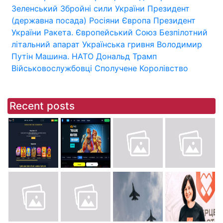
Зеленський
Збройні сили України
Президент
(державна посада)
Росіяни
Європа
Президент
України
Ракета.
Європейський Союз
Безпілотний
літальний апарат
Українська гривня
Володимир
Путін
Машина.
НАТО
Дональд Трамп
Військовослужбовці
Сполучене Королівство
Recent posts