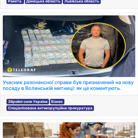
Ракета.
Донецька область
Львівська область
Учасник резонансної справи був призначений на нову
посаду в Волинській митниці: як це коментують.
Збройні сили України
Бізнес
Спеціалізована антикорупційна прокуратура