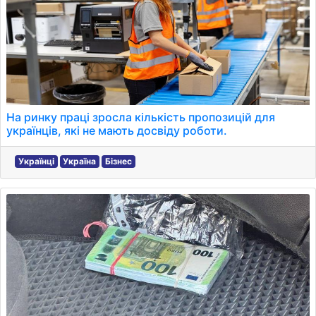
На ринку праці зросла кількість пропозицій для
українців, які не мають досвіду роботи.
Українці
Україна
Бізнес