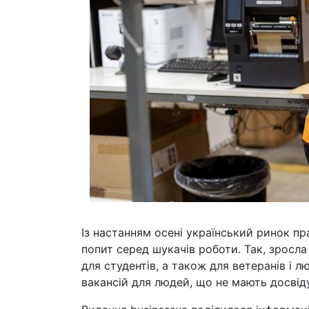
Із настанням осені український ринок п
попит серед шукачів роботи. Так, зросла
для студентів, а також для ветеранів і л
вакансій для людей, що не мають досвід