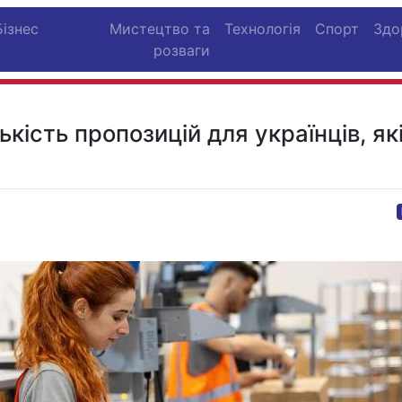
Бізнес
Мистецтво та
Технологія
Спорт
Здо
розваги
ькість пропозицій для українців, як