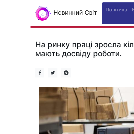
Політика
Новинний Світ
На ринку праці зросла кіл
мають досвіду роботи.