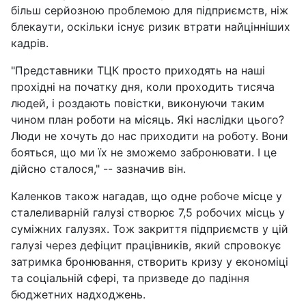
більш серйозною проблемою для підприємств, ніж
блекаути, оскільки існує ризик втрати найцінніших
кадрів.
"Представники ТЦК просто приходять на наші
прохідні на початку дня, коли проходить тисяча
людей, і роздають повістки, виконуючи таким
чином план роботи на місяць. Які наслідки цього?
Люди не хочуть до нас приходити на роботу. Вони
бояться, що ми їх не зможемо забронювати. І це
дійсно сталося," -- зазначив він.
Каленков також нагадав, що одне робоче місце у
сталеливарній галузі створює 7,5 робочих місць у
суміжних галузях. Тож закриття підприємств у цій
галузі через дефіцит працівників, який спровокує
затримка бронювання, створить кризу у економіці
та соціальній сфері, та призведе до падіння
бюджетних надходжень.