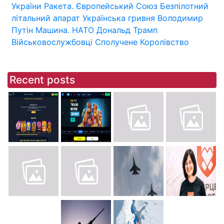
України
Ракета.
Європейський Союз
Безпілотний
літальний апарат
Українська гривня
Володимир
Путін
Машина.
НАТО
Дональд Трамп
Військовослужбовці
Сполучене Королівство
Recent posts