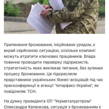
Припинення бронювання, ініційоване урядом, є
вкрай серйозною ситуацією, оскільки компанії
можуть втратити ключових працівників. Влада
повинна проводити перевірку підприємств,
стратегічність яких викликає питання, без зупинки
процесу бронювання. Це підкреслили
представники українських бізнес-асоціацій під час
пресконференції в агенції "Інтерфакс-Україна", як
повідомляє ТСН.
На думку президента ОП "Укрметалургпром"
Олександра Каленкова, ситуація з бронюванням є