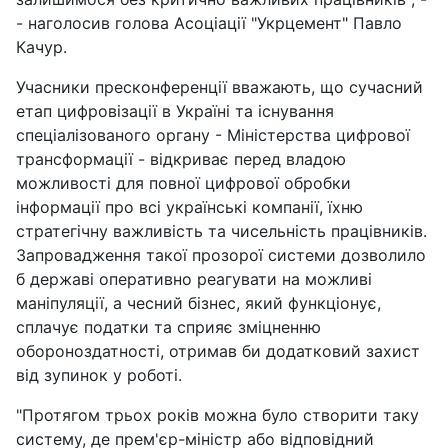
- наголосив голова Асоціації "Укрцемент" Павло
Качур.
Учасники пресконференції вважають, що сучасний
етап цифровізації в Україні та існування
спеціалізованого органу - Міністерства цифрової
трансформації - відкриває перед владою
можливості для повної цифрової обробки
інформації про всі українські компанії, їхню
стратегічну важливість та чисельність працівників.
Запровадження такої прозорої системи дозволило
б державі оперативно реагувати на можливі
маніпуляції, а чесний бізнес, який функціонує,
сплачує податки та сприяє зміцненню
обороноздатності, отримав би додатковий захист
від зупинок у роботі.
"Протягом трьох років можна було створити таку
систему, де прем'єр-міністр або відповідний