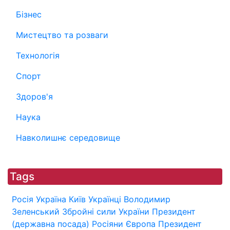
Бізнес
Мистецтво та розваги
Технологія
Спорт
Здоров'я
Наука
Навколишнє середовище
Tags
Росія
Україна
Київ
Українці
Володимир
Зеленський
Збройні сили України
Президент
(державна посада)
Росіяни
Європа
Президент