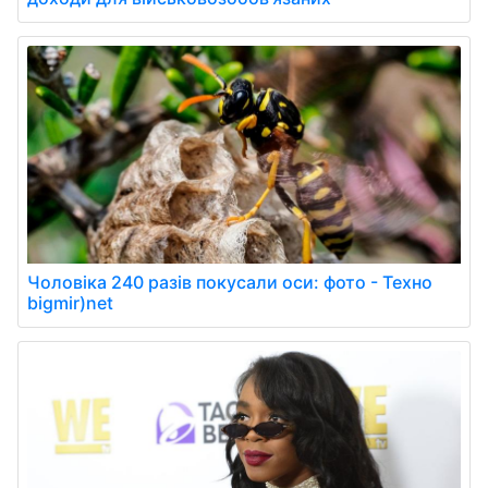
Чоловіка 240 разів покусали оси: фото - Техно
bigmir)net