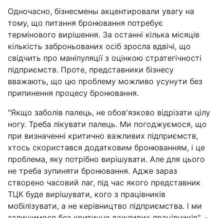
Одночасно, бізнесмены акцентировали увагу на
тому, що питання бронювання потребує
термінового вирішення. За останні кілька місяців
кількість заброньованих осіб зросла вдвічі, що
свідчить про маніпуляції з оцінкою стратегічності
підприємств. Проте, представники бізнесу
вважають, що цю проблему можливо усунути без
припинення процесу бронювання.
"Якщо заболів палець, не обов'язково відрізати цілу
ногу. Треба лікувати палець. Ми погоджуємося, що
при визначенні критично важливих підприємств,
хтось скористався додатковим бронюванням, і це
проблема, яку потрібно вирішувати. Але для цього
не треба зупиняти бронювання. Адже зараз
створено часовий лаг, під час якого представник
ТЦК буде вирішувати, кого з працівників
мобілізувати, а не керівництво підприємства. І ми
залишимося без критично важливих працівників", -