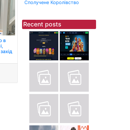
Сполучене Королівство
Recent posts
о в
і,
захід