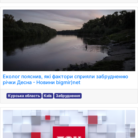
Еколог пояснив, які фактори сприяли забрудненню
річки Десна - Новини bigmir)net
Курська область
Київ
Забруднення