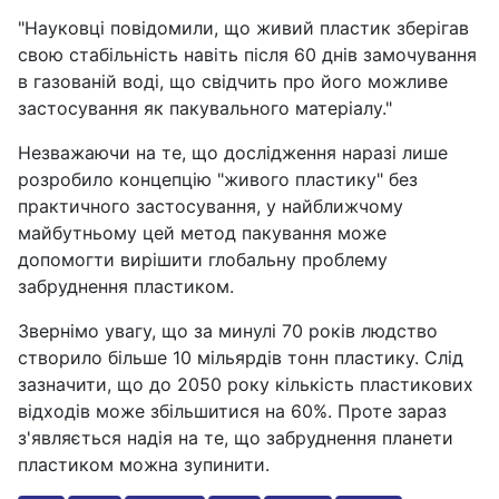
"Науковці повідомили, що живий пластик зберігав
свою стабільність навіть після 60 днів замочування
в газованій воді, що свідчить про його можливе
застосування як пакувального матеріалу."
Незважаючи на те, що дослідження наразі лише
розробило концепцію "живого пластику" без
практичного застосування, у найближчому
майбутньому цей метод пакування може
допомогти вирішити глобальну проблему
забруднення пластиком.
Звернімо увагу, що за минулі 70 років людство
створило більше 10 мільярдів тонн пластику. Слід
зазначити, що до 2050 року кількість пластикових
відходів може збільшитися на 60%. Проте зараз
з'являється надія на те, що забруднення планети
пластиком можна зупинити.