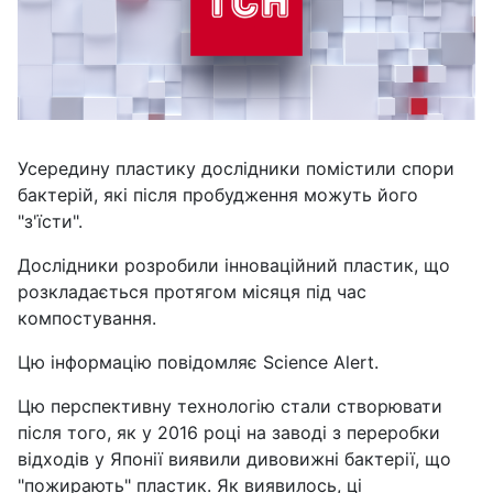
Усередину пластику дослідники помістили спори
бактерій, які після пробудження можуть його
"з'їсти".
Дослідники розробили інноваційний пластик, що
розкладається протягом місяця під час
компостування.
Цю інформацію повідомляє Science Alert.
Цю перспективну технологію стали створювати
після того, як у 2016 році на заводі з переробки
відходів у Японії виявили дивовижні бактерії, що
"пожирають" пластик. Як виявилось, ці