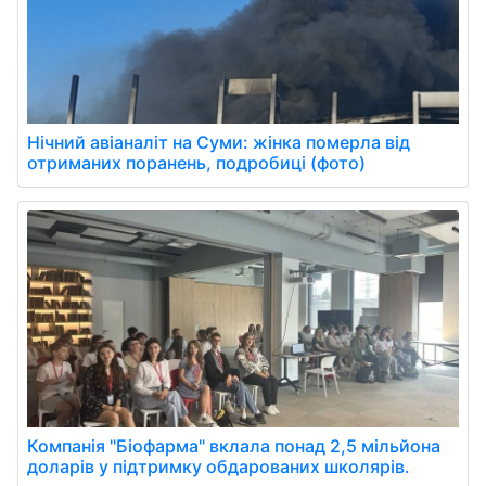
Нічний авіаналіт на Суми: жінка померла від
отриманих поранень, подробиці (фото)
Компанія "Біофарма" вклала понад 2,5 мільйона
доларів у підтримку обдарованих школярів.