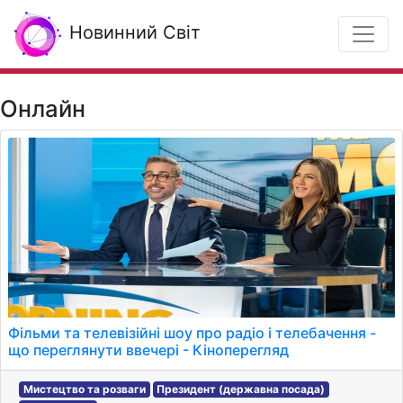
Новинний Світ
Онлайн
Фільми та телевізійні шоу про радіо і телебачення -
що переглянути ввечері - Кіноперегляд
Мистецтво та розваги
Президент (державна посада)