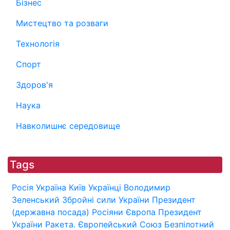
Бізнес
Мистецтво та розваги
Технологія
Спорт
Здоров'я
Наука
Навколишнє середовище
Tags
Росія
Україна
Київ
Українці
Володимир
Зеленський
Збройні сили України
Президент
(державна посада)
Росіяни
Європа
Президент
України
Ракета.
Європейський Союз
Безпілотний