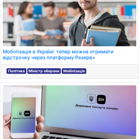
Мобілізація в Україні: тепер можна отримати
відстрочку через платформу Резерв+
Політика
Міністр оборони
Мобілізація