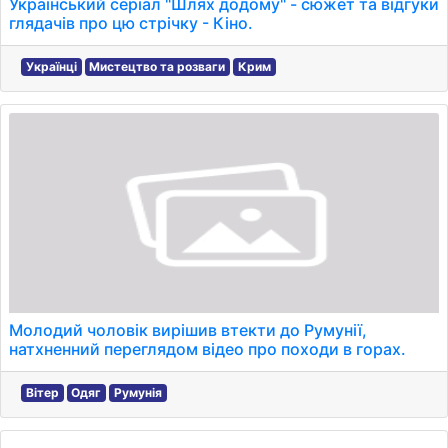
Український серіал "Шлях додому" - сюжет та відгуки
глядачів про цю стрічку - Кіно.
Українці
Мистецтво та розваги
Крим
Молодий чоловік вирішив втекти до Румунії,
натхненний переглядом відео про походи в горах.
Вітер
Одяг
Румунія