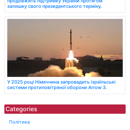
продовжить підтримку України протягом
залишку свого президентського терміну.
У 2025 році Німеччина запровадить ізраїльські
системи протиповітряної оборони Arrow 3.
Categories
Політика