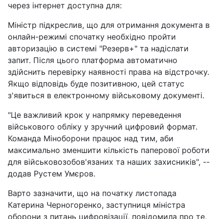
через інтернет доступна для:
Міністр підкреслив, що для отримання документа в
онлайн-режимі спочатку необхідно пройти
авторизацію в системі "Резерв+" та надіслати
запит. Після цього платформа автоматично
здійснить перевірку наявності права на відстрочку.
Якщо відповідь буде позитивною, цей статус
з'явиться в електронному військовому документі.
"Це важливий крок у напрямку переведення
військового обліку у зручний цифровий формат.
Команда Міноборони працює над тим, аби
максимально зменшити кількість паперової роботи
для військовозобов'язаних та наших захисників", --
додав Рустем Умєров.
Варто зазначити, що на початку листопада
Катерина Черногоренко, заступниця міністра
оборони з питань цифровізації, повідомила про те,