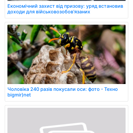
Економічний захист від призову: уряд встановив
доходи для військовозобов'язаних
Чоловіка 240 разів покусали оси: фото - Техно
bigmir)net