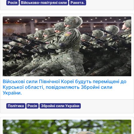
Росія
Військово-повітряні сили
Ракета.
Військові сили Північної Кореї будуть переміщені до
Курської області, повідомляють Збройні сили
України.
Політика
Росія
Збройні сили України