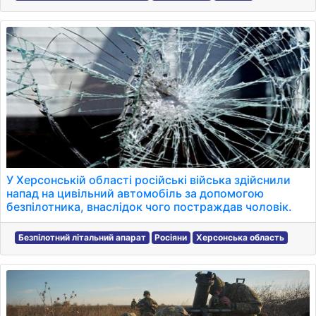
У Херсонській області російські війська здійснили
напад на цивільний автомобіль за допомогою
безпілотника, внаслідок чого постраждав чоловік.
Безпілотний літальний апарат
Росіяни
Херсонська область