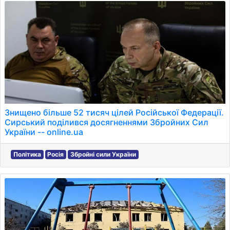
Знищено більше 52 тисяч цілей Російської Федерації.
Сирський поділився досягненнями Збройних Сил
України -- online.ua
Політика
Росія
Збройні сили України