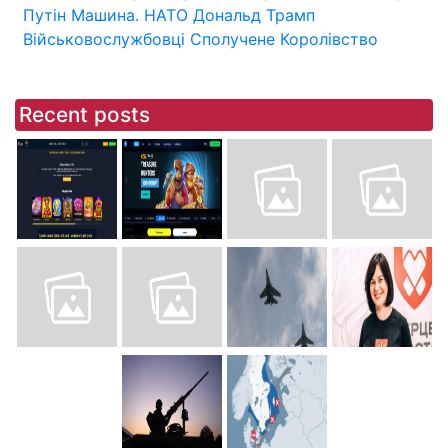
Путін
Машина.
НАТО
Дональд Трамп
Військовослужбовці
Сполучене Королівство
Recent posts