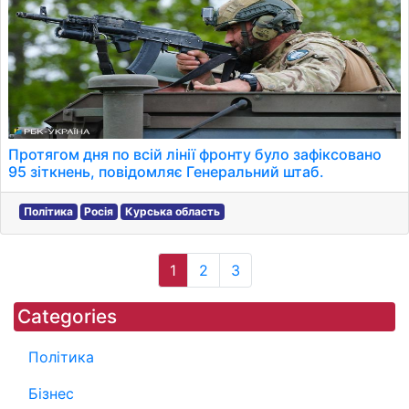
Протягом дня по всій лінії фронту було зафіксовано
95 зіткнень, повідомляє Генеральний штаб.
Політика
Росія
Курська область
1
2
3
Categories
Політика
Бізнес