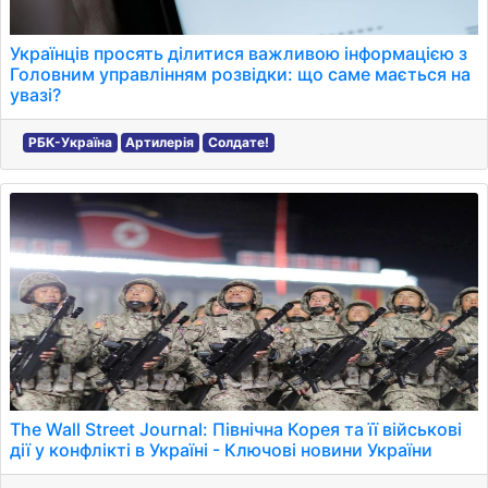
Українців просять ділитися важливою інформацією з
Головним управлінням розвідки: що саме мається на
увазі?
РБК-Україна
Артилерія
Солдате!
The Wall Street Journal: Північна Корея та її військові
дії у конфлікті в Україні - Ключові новини України