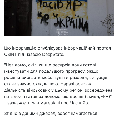
Цю інформацію опублікував інформаційний портал
OSINT під назвою DeepState.
"Невідомо, скільки ще ресурсів вони готові
інвестувати для подальшого прогресу. Якщо
росіяни вирішать мобілізувати резерви, ситуація
стане значно складнішою. Наразі основна
діяльність військових у цьому регіоні зосереджена
на відбитті атак за допомогою дронів (скиди/FPV)",
- зазначається в матеріалі про Часів Яр.
Згідно з даними джерел, ворог намагається