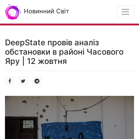
Новинний Світ
DeepState провів аналіз
обстановки в районі Часового
Яру | 12 жовтня