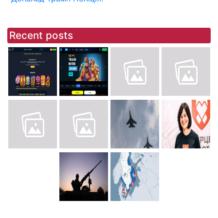
Recent posts