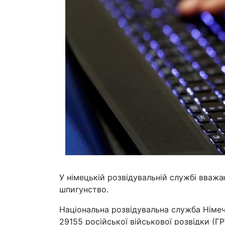
У німецькій розвідувальній службі вважа
шпигунство.
Національна розвідувальна служба Німечч
29155 російської військової розвідки (Г