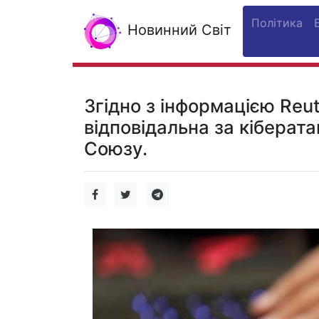
Політика
Новинний Світ
Згідно з інформацією Reut
відповідальна за кіберат
Союзу.