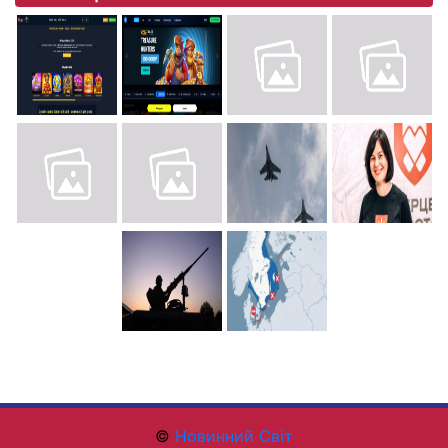
©
Новинний Світ