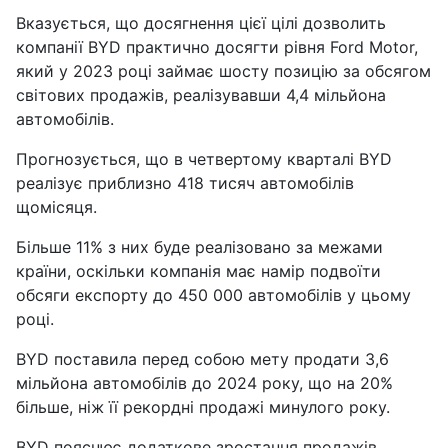
Вказується, що досягнення цієї цілі дозволить
компанії BYD практично досягти рівня Ford Motor,
який у 2023 році займає шосту позицію за обсягом
світових продажів, реалізувавши 4,4 мільйона
автомобілів.
Прогнозується, що в четвертому кварталі BYD
реалізує приблизно 418 тисяч автомобілів
щомісяця.
Більше 11% з них буде реалізовано за межами
країни, оскільки компанія має намір подвоїти
обсяги експорту до 450 000 автомобілів у цьому
році.
BYD поставила перед собою мету продати 3,6
мільйона автомобілів до 2024 року, що на 20%
більше, ніж її рекордні продажі минулого року.
BYD пояснює додаткове зростання продажів