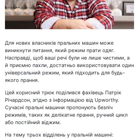
Для нових власників пральних машин може
виникнути питання, який режим прати одяг.
Насправді, щоб ваші речі були не лише чистими, а
й приємно пахли, достатньо використовувати один
універсальний режим, який підходить для будь-
якого прання.
Цей корисний трюк поділився фахівець Патрік
Річардсон, згідно з інформацією від Upworthy.
Сучасні пральні машини пропонують безліч
режимів, таких як делікатне прання, ручний цикл
або постійний віджим.
На тему трьох відділень у пральній машині: