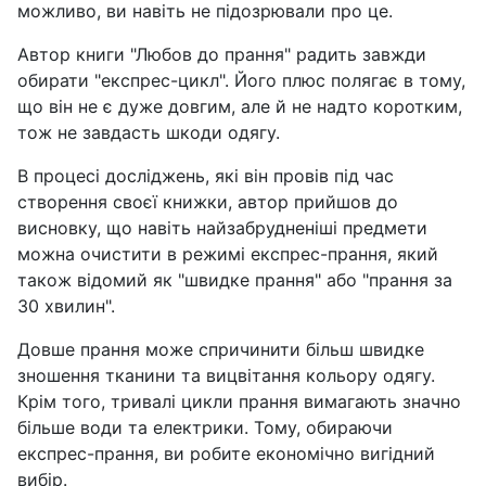
можливо, ви навіть не підозрювали про це.
Автор книги "Любов до прання" радить завжди
обирати "експрес-цикл". Його плюс полягає в тому,
що він не є дуже довгим, але й не надто коротким,
тож не завдасть шкоди одягу.
В процесі досліджень, які він провів під час
створення своєї книжки, автор прийшов до
висновку, що навіть найзабрудненіші предмети
можна очистити в режимі експрес-прання, який
також відомий як "швидке прання" або "прання за
30 хвилин".
Довше прання може спричинити більш швидке
зношення тканини та вицвітання кольору одягу.
Крім того, тривалі цикли прання вимагають значно
більше води та електрики. Тому, обираючи
експрес-прання, ви робите економічно вигідний
вибір.