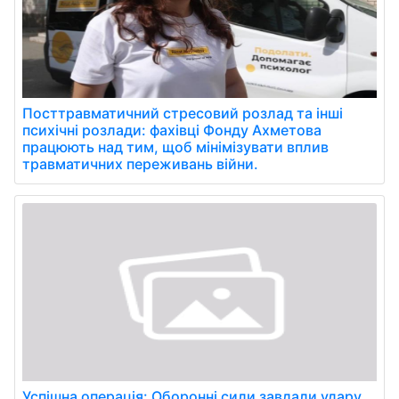
Посттравматичний стресовий розлад та інші
психічні розлади: фахівці Фонду Ахметова
працюють над тим, щоб мінімізувати вплив
травматичних переживань війни.
Успішна операція: Оборонні сили завдали удару