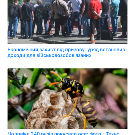
Економічний захист від призову: уряд встановив
доходи для військовозобов'язаних
Чоловіка 240 разів покусали оси: фото - Техно