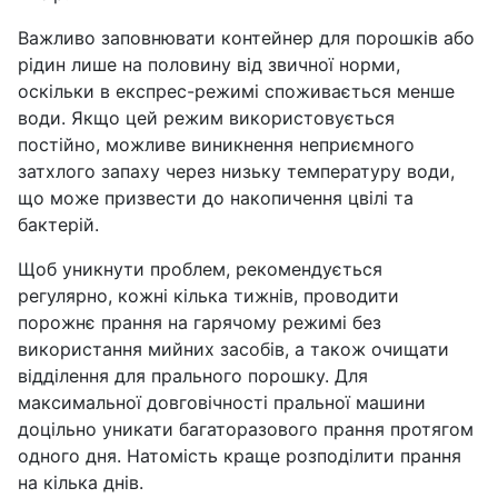
Важливо заповнювати контейнер для порошків або
рідин лише на половину від звичної норми,
оскільки в експрес-режимі споживається менше
води. Якщо цей режим використовується
постійно, можливе виникнення неприємного
затхлого запаху через низьку температуру води,
що може призвести до накопичення цвілі та
бактерій.
Щоб уникнути проблем, рекомендується
регулярно, кожні кілька тижнів, проводити
порожнє прання на гарячому режимі без
використання мийних засобів, а також очищати
відділення для прального порошку. Для
максимальної довговічності пральної машини
доцільно уникати багаторазового прання протягом
одного дня. Натомість краще розподілити прання
на кілька днів.