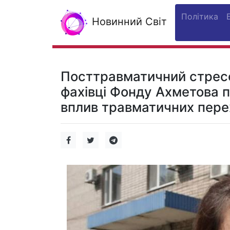
Політика
Новинний Світ
Посттравматичний стресов
фахівці Фонду Ахметова 
вплив травматичних пере