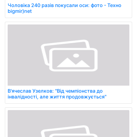
Чоловіка 240 разів покусали оси: фото - Техно
bigmir)net
В'ячеслав Узелков: "Від чемпіонства до
інвалідності, але життя продовжується"