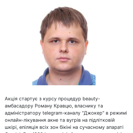
Акція стартує з курсу процедур beauty-
амбасадору Роману Кравцю, власнику та
адміністратору telegram-каналу "Джокер" в режимі
онлайн-лікування акне та вугрів на підлітковій
шкірі, епіляція всіх зон бікіні на сучасному апараті