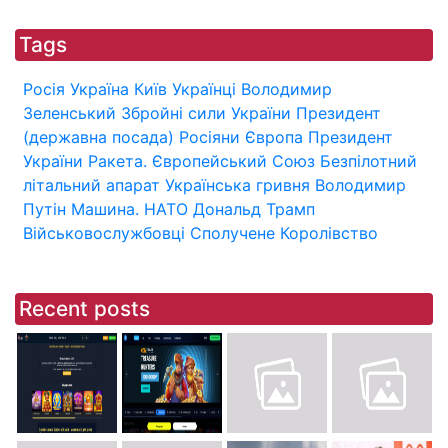
Tags
Росія
Україна
Київ
Українці
Володимир
Зеленський
Збройні сили України
Президент
(державна посада)
Росіяни
Європа
Президент
України
Ракета.
Європейський Союз
Безпілотний
літальний апарат
Українська гривня
Володимир
Путін
Машина.
НАТО
Дональд Трамп
Військовослужбовці
Сполучене Королівство
Recent posts