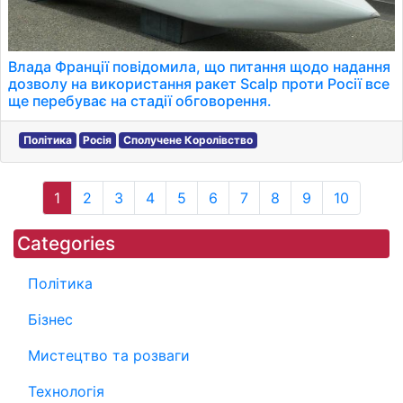
Влада Франції повідомила, що питання щодо надання
дозволу на використання ракет Scalp проти Росії все
ще перебуває на стадії обговорення.
Політика
Росія
Сполучене Королівство
1
2
3
4
5
6
7
8
9
10
Categories
Політика
Бізнес
Мистецтво та розваги
Технологія