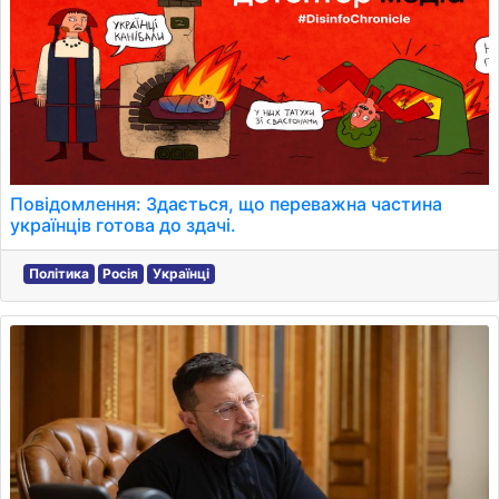
Повідомлення: Здається, що переважна частина
українців готова до здачі.
Політика
Росія
Українці