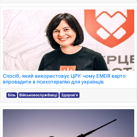
Спосіб, який використовує ЦРУ: чому EMDR варто
впровадити в психотерапію для українців
Біль
Військовослужбовці
Здоров'я