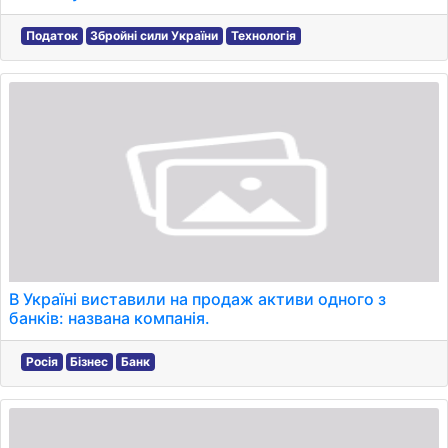
Податок
Збройні сили України
Технологія
В Україні виставили на продаж активи одного з
банків: названа компанія.
Росія
Бізнес
Банк