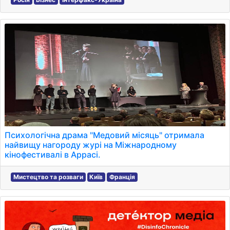
Психологічна драма "Медовий місяць" отримала
найвищу нагороду журі на Міжнародному
кінофестивалі в Аррасі.
Мистецтво та розваги
Київ
Франція