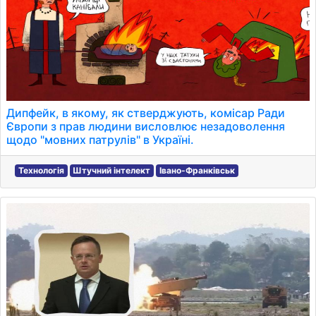
Дипфейк, в якому, як стверджують, комісар Ради
Європи з прав людини висловлює незадоволення
щодо "мовних патрулів" в Україні.
Технологія
Штучний інтелект
Івано-Франківськ