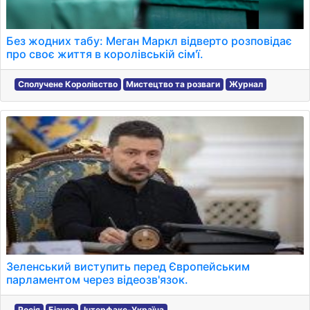
Без жодних табу: Меган Маркл відверто розповідає
про своє життя в королівській сім'ї.
Сполучене Королівство
Мистецтво та розваги
Журнал
Зеленський виступить перед Європейським
парламентом через відеозв'язок.
Росія
Бізнес
Інтерфакс-Україна