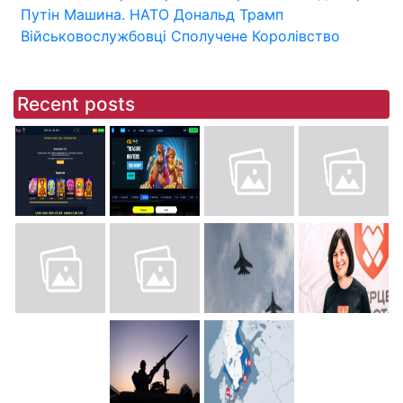
Путін
Машина.
НАТО
Дональд Трамп
Військовослужбовці
Сполучене Королівство
Recent posts