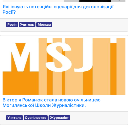
Які існують потенційні сценарії для деколонізації
Росії?
Росія
Учитель
Москва
Вікторія Романюк стала новою очільницею
Могилянської Школи Журналістики.
Учитель
Суспільство
Журналіст