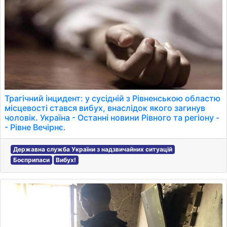
Трагічний інцидент: у сусідній з Рівненською областю
місцевості стався вибух, внаслідок якого загинув
чоловік. Україна - Останні новини Рівного та регіону -
- Рівне Вечірнє.
Державна служба України з надзвичайних ситуацій
Боєприпаси
Вибух!