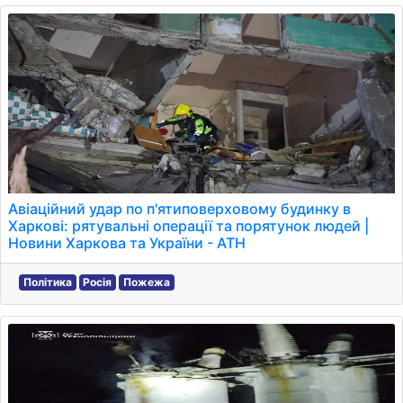
Авіаційний удар по п'ятиповерховому будинку в
Харкові: рятувальні операції та порятунок людей |
Новини Харкова та України - АТН
Політика
Росія
Пожежа