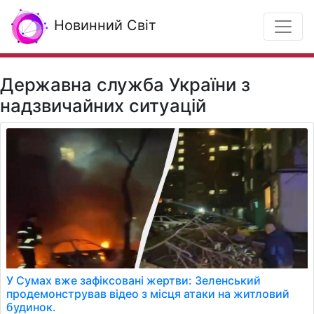
Новинний Світ
Державна служба України з
надзвичайних ситуацій
У Сумах вже зафіксовані жертви: Зеленський
продемонстрував відео з місця атаки на житловий
будинок.