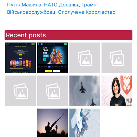
Путін
Машина.
НАТО
Дональд Трамп
Військовослужбовці
Сполучене Королівство
Recent posts