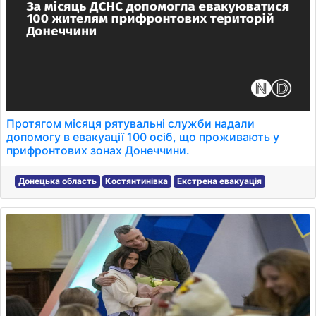
Протягом місяця рятувальні служби надали
допомогу в евакуації 100 осіб, що проживають у
прифронтових зонах Донеччини.
Донецька область
Костянтинівка
Екстрена евакуація