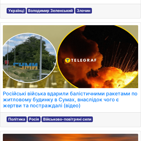
Українці
Володимир Зеленський
Злочин
Російські війська вдарили балістичними ракетами по
житловому будинку в Сумах, внаслідок чого є
жертви та постраждалі (відео)
Політика
Росія
Військово-повітряні сили