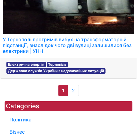
У Тернополі прогримів вибух на трансформаторній
підстанції, внаслідок чого дві вулиці залишилися без
електрики | УНН
Електрична енергія
Тернопіль
Державна служба України з надзвичайних ситуацій
1
2
Categories
Політика
Бізнес