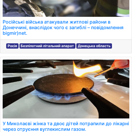
Російські війська атакували житлові райони в
Донеччині, внаслідок чого є загиблі – повідомлення
bigmir)net.
Росія
Безпілотний літальний апарат
Донецька область
У Миколаєві жінка та двоє дітей потрапили до лікарні
через отруєння вуглекислим газом.