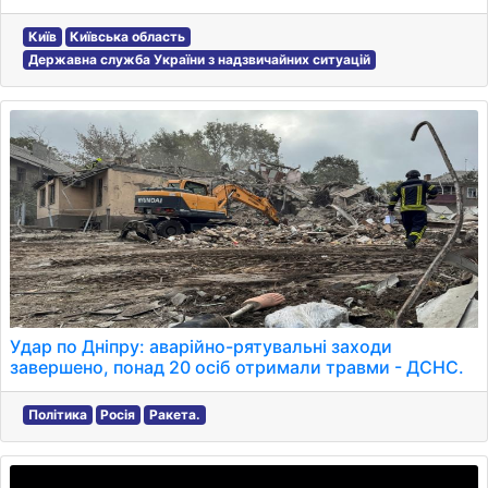
Київ
Київська область
Державна служба України з надзвичайних ситуацій
Удар по Дніпру: аварійно-рятувальні заходи
завершено, понад 20 осіб отримали травми - ДСНС.
Політика
Росія
Ракета.