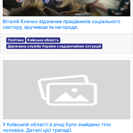
Віталій Кличко відзначив працівників соціального
сектору, вручивши їм нагороди.
Політика
Київська область
Державна служба України з надзвичайних ситуацій
У Київській області в річці було знайдено тіло
чоловіка. Деталі цієї трагедії.