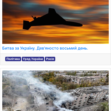
Битва за Україну. Дев'яносто восьмий день.
Політика
Уряд України
Росія