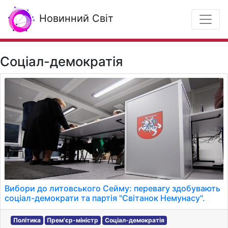
Новинний Світ
Соціал-демократія
Вибори до литовського Сейму: перевагу здобувають
соціал-демократи та партія "Світанок Немунасу".
Політика
Прем'єр-міністр
Соціал-демократія