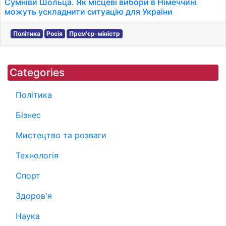
Сумніви Шольца. Як місцеві вибори в Німеччині
можуть ускладнити ситуацію для України
Політика
Росія
Прем'єр-міністр
Categories
Політика
Бізнес
Мистецтво та розваги
Технологія
Спорт
Здоров'я
Наука