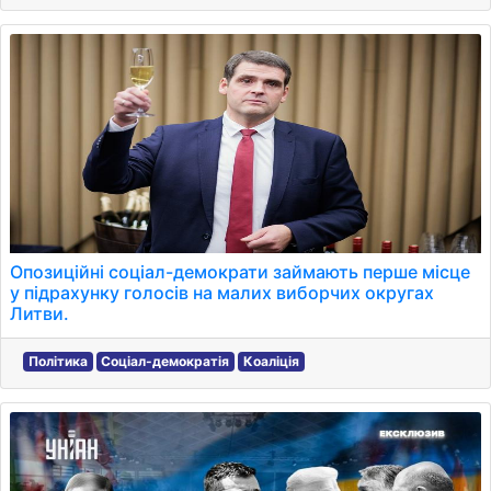
Опозиційні соціал-демократи займають перше місце
у підрахунку голосів на малих виборчих округах
Литви.
Політика
Соціал-демократія
Коаліція