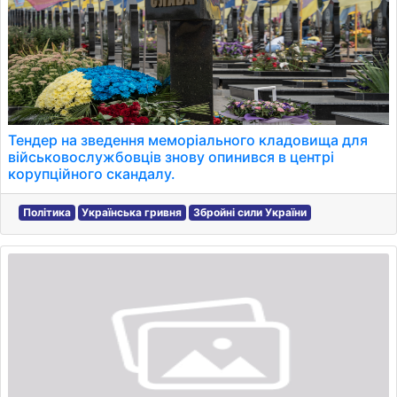
Тендер на зведення меморіального кладовища для
військовослужбовців знову опинився в центрі
корупційного скандалу.
Політика
Українська гривня
Збройні сили України