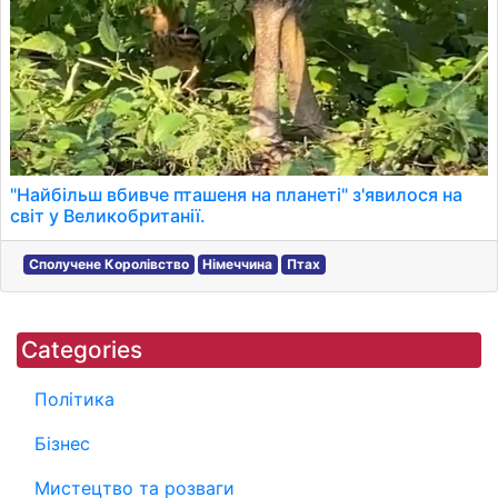
"Найбільш вбивче пташеня на планеті" з'явилося на
світ у Великобританії.
Сполучене Королівство
Німеччина
Птах
Categories
Політика
Бізнес
Мистецтво та розваги