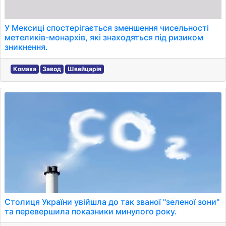
У Мексиці спостерігається зменшення чисельності
метеликів-монархів, які знаходяться під ризиком
зникнення.
Комаха
Завод
Швейцарія
Столиця України увійшла до так званої "зеленої зони"
та перевершила показники минулого року.