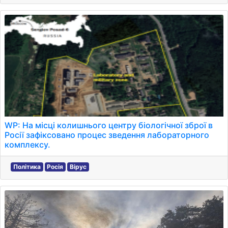
WP: На місці колишнього центру біологічної зброї в
Росії зафіксовано процес зведення лабораторного
комплексу.
Політика
Росія
Вірус