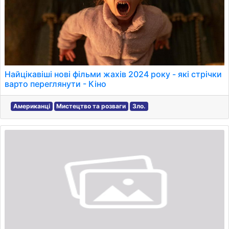
Найцікавіші нові фільми жахів 2024 року - які стрічки
варто переглянути - Кіно
Американці
Мистецтво та розваги
Зло.