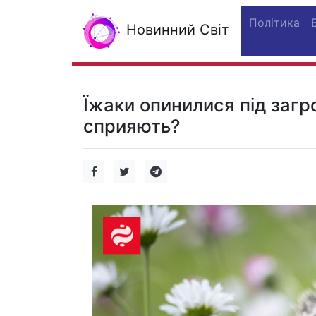
Політика
Новинний Світ
Їжаки опинилися під загр
сприяють?