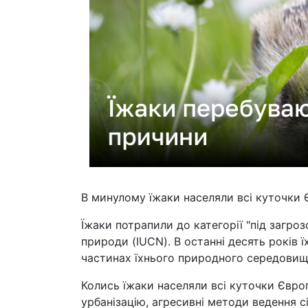
В минулому їжаки населяли всі куточки 
Їжаки потрапили до категорії "під загр
природи (IUCN). В останні десять років
частинах їхнього природного середовища
Колись їжаки населяли всі куточки Європ
урбанізацію, агресивні методи ведення 