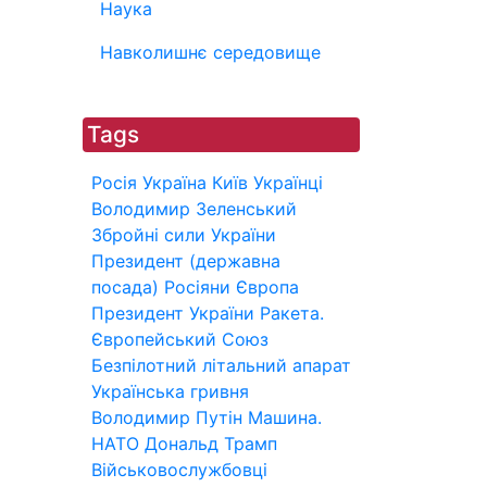
Наука
Навколишнє середовище
Tags
Росія
Україна
Київ
Українці
Володимир Зеленський
Збройні сили України
Президент (державна
посада)
Росіяни
Європа
Президент України
Ракета.
Європейський Союз
Безпілотний літальний апарат
Українська гривня
Володимир Путін
Машина.
НАТО
Дональд Трамп
Військовослужбовці