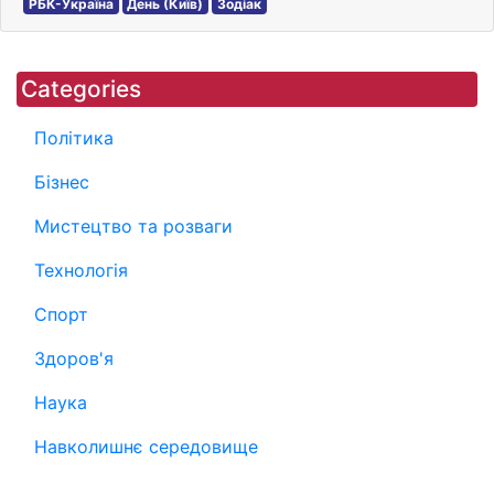
РБК-Україна
День (Київ)
Зодіак
Categories
Політика
Бізнес
Мистецтво та розваги
Технологія
Спорт
Здоров'я
Наука
Навколишнє середовище