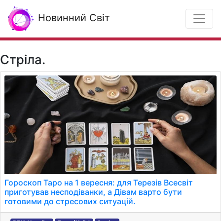
Новинний Світ
Стріла.
Гороскоп Таро на 1 вересня: для Терезів Всесвіт
приготував несподіванки, а Дівам варто бути
готовими до стресових ситуацій.