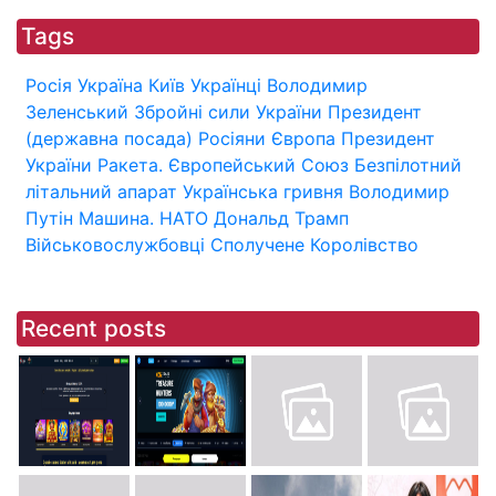
Tags
Росія
Україна
Київ
Українці
Володимир
Зеленський
Збройні сили України
Президент
(державна посада)
Росіяни
Європа
Президент
України
Ракета.
Європейський Союз
Безпілотний
літальний апарат
Українська гривня
Володимир
Путін
Машина.
НАТО
Дональд Трамп
Військовослужбовці
Сполучене Королівство
Recent posts