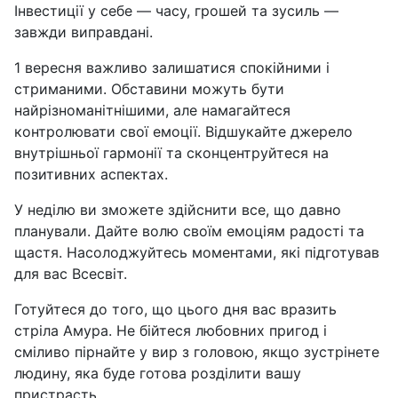
Інвестиції у себе — часу, грошей та зусиль —
завжди виправдані.
1 вересня важливо залишатися спокійними і
стриманими. Обставини можуть бути
найрізноманітнішими, але намагайтеся
контролювати свої емоції. Відшукайте джерело
внутрішньої гармонії та сконцентруйтеся на
позитивних аспектах.
У неділю ви зможете здійснити все, що давно
планували. Дайте волю своїм емоціям радості та
щастя. Насолоджуйтесь моментами, які підготував
для вас Всесвіт.
Готуйтеся до того, що цього дня вас вразить
стріла Амура. Не бійтеся любовних пригод і
сміливо пірнайте у вир з головою, якщо зустрінете
людину, яка буде готова розділити вашу
пристрасть.