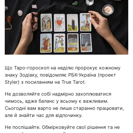
Що Таро-гороскоп на неділю пророкує кожному
знаку Зодіаку, повідомляє РБК-Україна (проект
Styler) з посиланням на True Tarot.
Не дозволяйте собі надмірно захоплюватися
чимось, адже баланс у всьому є важливим.
Сьогодні вам варто не лише старанно працювати,
але й знайти час для відпочинку.
Не поспішайте. Обмірковуйте свої рішення та не