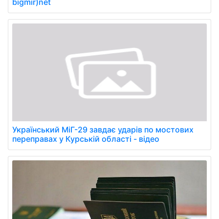
bigmir)net
Український МіГ-29 завдає ударів по мостових
переправах у Курській області - відео