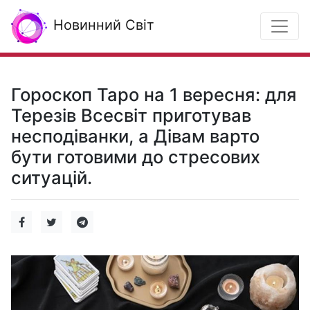
Новинний Світ
Гороскоп Таро на 1 вересня: для
Терезів Всесвіт приготував
несподіванки, а Дівам варто
бути готовими до стресових
ситуацій.