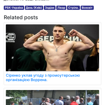
РБК-Україна
День (Київ)
Зодіак
Лікар
Стріла.
Всесвіт
Related posts
Сіренко уклав угоду з промоутерською
організацією Воррена.