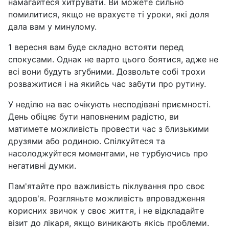
намагайтеся хитрувати. Ви можете сильно
помилитися, якщо не врахуєте ті уроки, які доля
дала вам у минулому.
1 вересня вам буде складно встояти перед
спокусами. Однак не варто цього боятися, адже не
всі вони будуть згубними. Дозвольте собі трохи
розважитися і на якийсь час забути про рутину.
У неділю на вас очікують несподівані приємності.
День обіцяє бути наповненим радістю, ви
матимете можливість провести час з близькими
друзями або родиною. Спілкуйтеся та
насолоджуйтеся моментами, не турбуючись про
негативні думки.
Пам'ятайте про важливість піклування про своє
здоров'я. Розгляньте можливість впровадження
корисних звичок у своє життя, і не відкладайте
візит до лікаря, якщо виникають якісь проблеми.