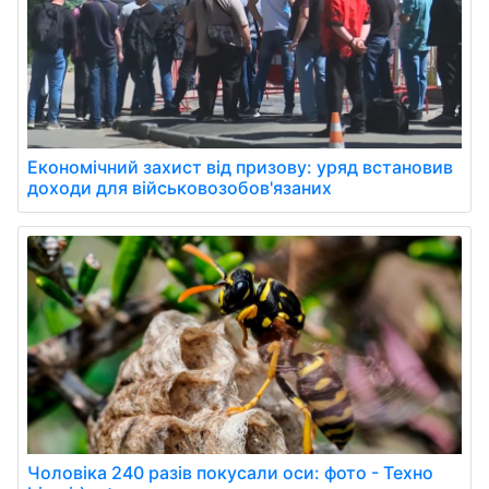
Економічний захист від призову: уряд встановив
доходи для військовозобов'язаних
Чоловіка 240 разів покусали оси: фото - Техно