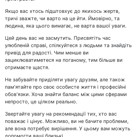
Якщо вас хтось підштовхує до якихось жертв,
тричі зважте, чи варто на це йти. Ймовірно, та
людина, яка цього вимагає, не варта вашої уваги.
Цей день вас не засмутить. Присвятіть час
улюбленій справі, спілкуйтеся з людьми та знайдіть
привід для радості. Чим менше ви
зациклюватиметеся на поганому, тим більше ви
отримаєте щастя.
Не забувайте приділяти увагу друзям, але також
пам'ятайте про своє особисте життя і професійні
обов'язки. Хоча знайти баланс між цими сферами
непросто, це цілком реально.
Звертайте увагу на рекомендації тих, хто вас
поважає і цінує. Можливо, ви не бачите проблеми,
але вона потребує вирішення. У цьому вам можуть
допомогти ваші близькі.