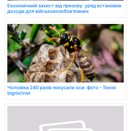
Економічний захист від призову: уряд встановив
доходи для військовозобов'язаних
Чоловіка 240 разів покусали оси: фото - Техно
bigmir)net