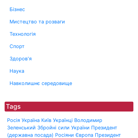
Бізнес
Мистецтво та розваги
Технологія
Спорт
Здоров'я
Наука
Навколишнє середовище
Tags
Росія
Україна
Київ
Українці
Володимир
Зеленський
Збройні сили України
Президент
(державна посада)
Росіяни
Європа
Президент