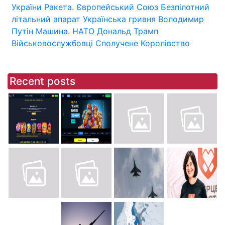
України
Ракета.
Європейський Союз
Безпілотний
літальний апарат
Українська гривня
Володимир
Путін
Машина.
НАТО
Дональд Трамп
Військовослужбовці
Сполучене Королівство
Recent posts