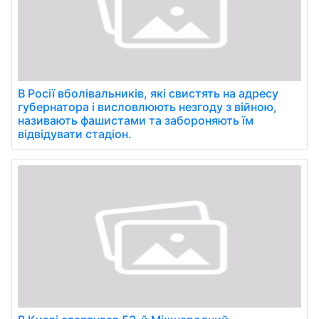
В Росії вболівальників, які свистять на адресу
губернатора і висловлюють незгоду з війною,
називають фашистами та забороняють їм
відвідувати стадіон.