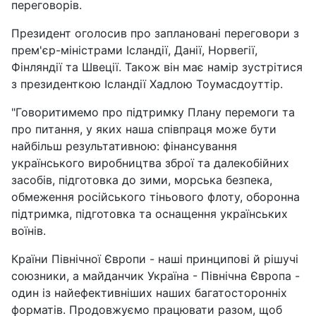
переговорів.
Президент оголосив про заплановані переговори з
прем'єр-міністрами Ісландії, Данії, Норвегії,
Фінляндії та Швеції. Також він має намір зустрітися
з президенткою Ісландії Хадлою Тоумасдоуттір.
"Говоритимемо про підтримку Плану перемоги та
про питання, у яких наша співпраця може бути
найбільш результативною: фінансування
українського виробництва зброї та далекобійних
засобів, підготовка до зими, морська безпека,
обмеження російського тіньового флоту, оборонна
підтримка, підготовка та оснащення українських
воїнів.
Країни Північної Європи - наші принципові й рішучі
союзники, а майданчик Україна - Північна Європа -
один із найефективніших наших багатосторонніх
форматів. Продовжуємо працювати разом, щоб