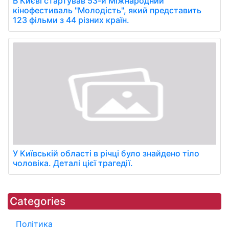
В Києві стартував 53-й Міжнародний
кінофестиваль "Молодість", який представить
123 фільми з 44 різних країн.
У Київській області в річці було знайдено тіло
чоловіка. Деталі цієї трагедії.
Categories
Політика