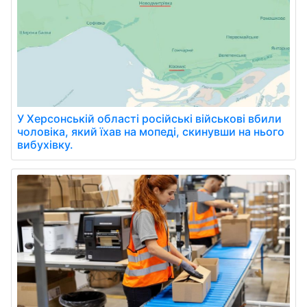
У Херсонській області російські військові вбили
чоловіка, який їхав на мопеді, скинувши на нього
вибухівку.