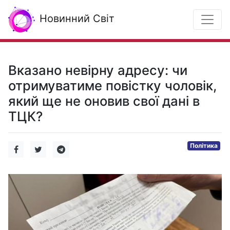
Новинний Світ
Вказано невірну адресу: чи
отримуватиме повістку чоловік,
який ще не оновив свої дані в
ТЦК?
Політика