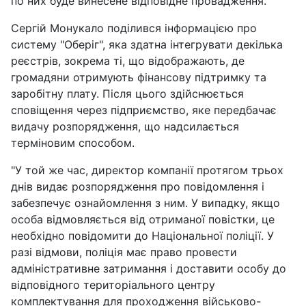
по них буде винесене відповідне провадження.
Сергій Монукало поділився інформацією про
систему "Оберіг", яка здатна інтегрувати декілька
реєстрів, зокрема ті, що відображають, де
громадяни отримують фінансову підтримку та
заробітну плату. Після цього здійснюється
сповіщення через підприємство, яке передбачає
видачу розпорядження, що надсилається
терміновим способом.
"У той же час, директор компанії протягом трьох
днів видає розпорядження про повідомлення і
забезпечує ознайомлення з ним. У випадку, якщо
особа відмовляється від отриманої повістки, це
необхідно повідомити до Національної поліції. У
разі відмови, поліція має право провести
адміністративне затримання і доставити особу до
відповідного територіального центру
комплектування для проходження військово-