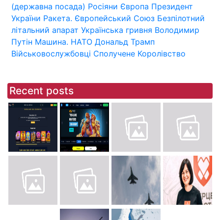
(державна посада)
Росіяни
Європа
Президент
України
Ракета.
Європейський Союз
Безпілотний
літальний апарат
Українська гривня
Володимир
Путін
Машина.
НАТО
Дональд Трамп
Військовослужбовці
Сполучене Королівство
Recent posts