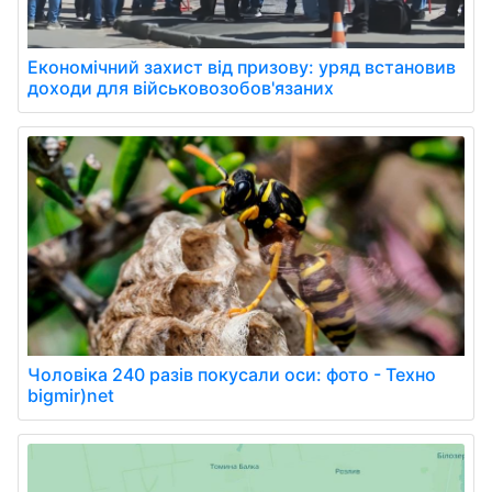
Економічний захист від призову: уряд встановив
доходи для військовозобов'язаних
Чоловіка 240 разів покусали оси: фото - Техно
bigmir)net