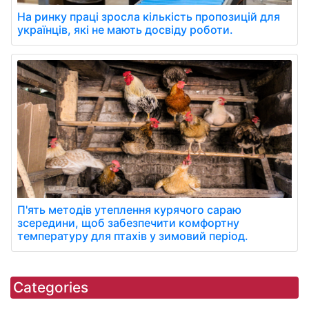
На ринку праці зросла кількість пропозицій для
українців, які не мають досвіду роботи.
П'ять методів утеплення курячого сараю
зсередини, щоб забезпечити комфортну
температуру для птахів у зимовий період.
Categories