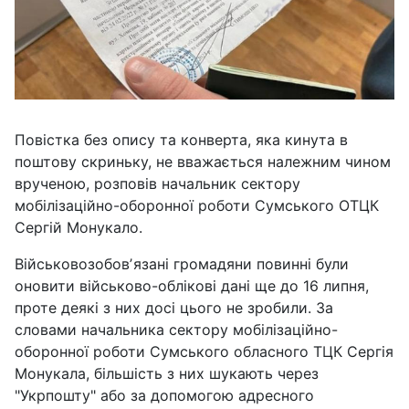
Повістка без опису та конверта, яка кинута в
поштову скриньку, не вважається належним чином
врученою, розповів начальник сектору
мобілізаційно-оборонної роботи Сумського ОТЦК
Сергій Монукало.
Військовозобовʼязані громадяни повинні були
оновити військово-облікові дані ще до 16 липня,
проте деякі з них досі цього не зробили. За
словами начальника сектору мобілізаційно-
оборонної роботи Сумського обласного ТЦК Сергія
Монукала, більшість з них шукають через
"Укрпошту" або за допомогою адресного