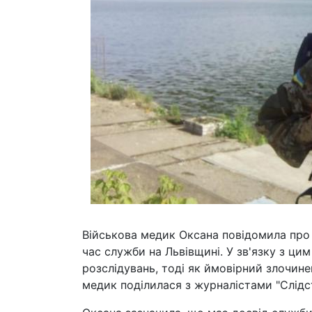
Військова медик Оксана повідомила про в
час служби на Львівщині. У зв'язку з ц
розслідувань, тоді як ймовірний злочин
медик поділилася з журналістами "Слідст