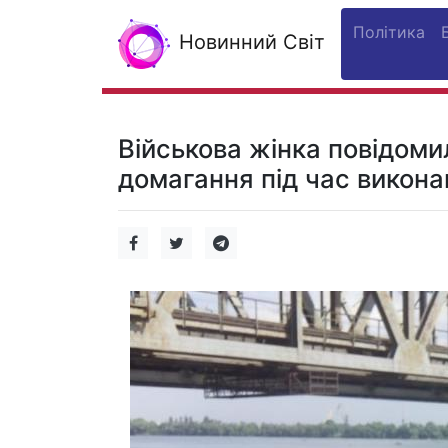
Політика
Новинний Світ
Військова жінка повідоми
домагання під час виконан