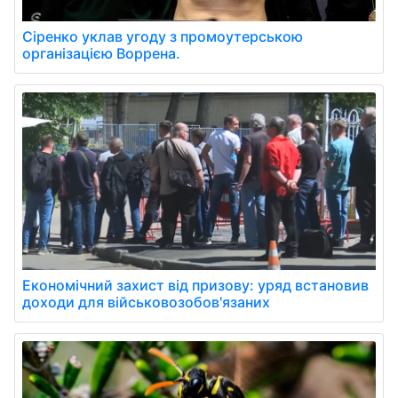
Сіренко уклав угоду з промоутерською
організацією Воррена.
Економічний захист від призову: уряд встановив
доходи для військовозобов'язаних