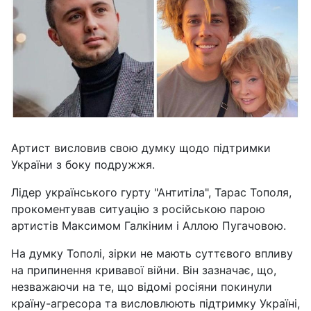
Артист висловив свою думку щодо підтримки
України з боку подружжя.
Лідер українського гурту "Антитіла", Тарас Тополя,
прокоментував ситуацію з російською парою
артистів Максимом Галкіним і Аллою Пугачовою.
На думку Тополі, зірки не мають суттєвого впливу
на припинення кривавої війни. Він зазначає, що,
незважаючи на те, що відомі росіяни покинули
країну-агресора та висловлюють підтримку Україні,