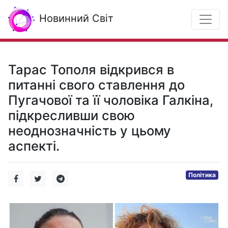
Новинний Світ
Тарас Тополя відкрився в
питанні свого ставлення до
Пугачової та її чоловіка Галкіна,
підкресливши свою
неоднозначність у цьому
аспекті.
Політика