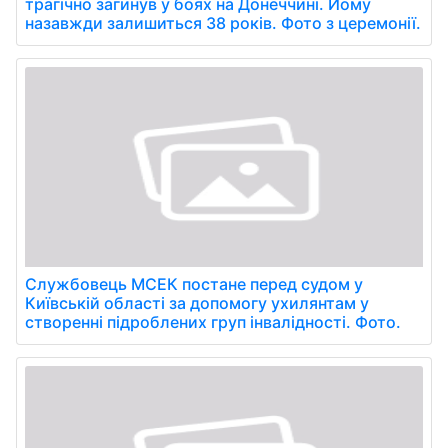
трагічно загинув у боях на Донеччині. Йому
назавжди залишиться 38 років. Фото з церемонії.
Службовець МСЕК постане перед судом у
Київській області за допомогу ухилянтам у
створенні підроблених груп інвалідності. Фото.