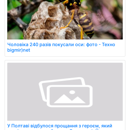
Чоловіка 240 разів покусали оси: фото - Техно
bigmir)net
У Полтаві відбулося прощання з героєм, який