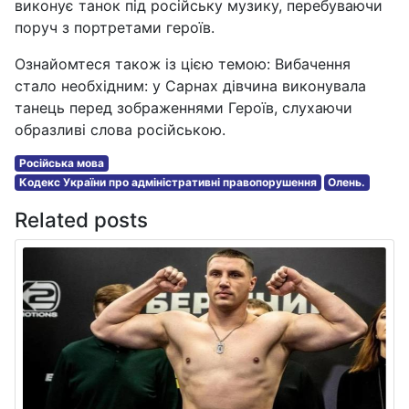
виконує танок під російську музику, перебуваючи
поруч з портретами героїв.
Ознайомтеся також із цією темою: Вибачення
стало необхідним: у Сарнах дівчина виконувала
танець перед зображеннями Героїв, слухаючи
образливі слова російською.
Російська мова
Кодекс України про адміністративні правопорушення
Олень.
Related posts