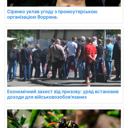
Сіренко уклав угоду з промоутерською
організацією Воррена.
Економічний захист від призову: уряд встановив
доходи для військовозобов'язаних