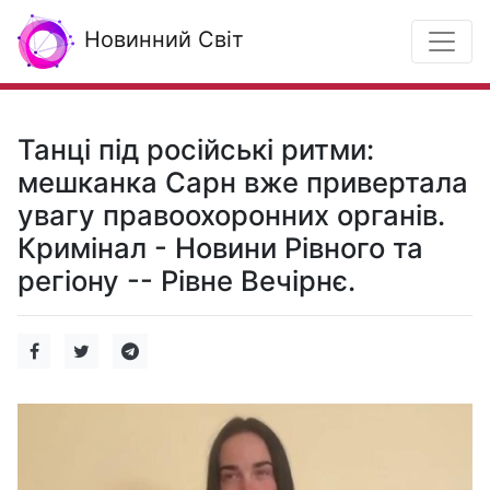
Новинний Світ
Танці під російські ритми:
мешканка Сарн вже привертала
увагу правоохоронних органів.
Кримінал - Новини Рівного та
регіону -- Рівне Вечірнє.