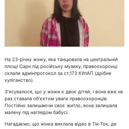
На 23-річну жінку, яка танцювала на центральній
площі Сарн під російську музику, правоохоронці
склали адмінпротокол за ст.173 КУпАП (дрібне
хуліганство).
З'ясувалося, що у жінки є двоє дітей, і вона вже не
раз ставала об'єктом уваги правоохоронців.
Постійно залишаючи своє житло, вона залишала
малечу під наглядом бабусі.
Нагадаємо, що жінка виклала відео в Тік-Ток, де