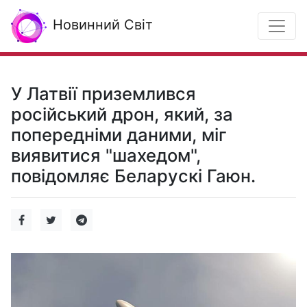
Новинний Світ
У Латвії приземлився
російський дрон, який, за
попередніми даними, міг
виявитися "шахедом",
повідомляє Беларускі Гаюн.