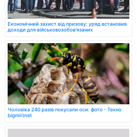
Економічний захист від призову: уряд встановив
доходи для військовозобов'язаних
Чоловіка 240 разів покусали оси: фото - Техно
bigmir)net