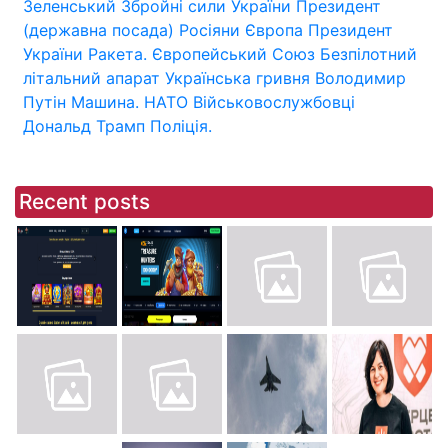
Зеленський
Збройні сили України
Президент
(державна посада)
Росіяни
Європа
Президент
України
Ракета.
Європейський Союз
Безпілотний
літальний апарат
Українська гривня
Володимир
Путін
Машина.
НАТО
Військовослужбовці
Дональд Трамп
Поліція.
Recent posts