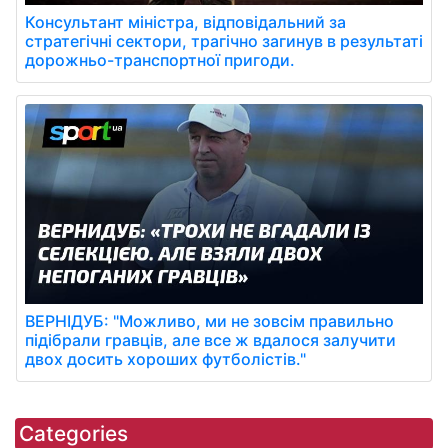
Консультант міністра, відповідальний за
стратегічні сектори, трагічно загинув в результаті
дорожньо-транспортної пригоди.
ВЕРНІДУБ: "Можливо, ми не зовсім правильно
підібрали гравців, але все ж вдалося залучити
двох досить хороших футболістів."
Categories