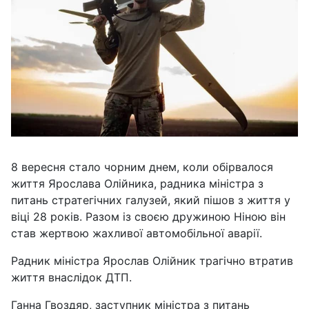
8 вересня стало чорним днем, коли обірвалося
життя Ярослава Олійника, радника міністра з
питань стратегічних галузей, який пішов з життя у
віці 28 років. Разом із своєю дружиною Ніною він
став жертвою жахливої автомобільної аварії.
Радник міністра Ярослав Олійник трагічно втратив
життя внаслідок ДТП.
Ганна Гвоздяр, заступник міністра з питань