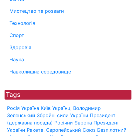
Мистецтво та розваги
Технологія
Спорт
Здоров'я
Наука
Навколишнє середовище
Tags
Росія
Україна
Київ
Українці
Володимир
Зеленський
Збройні сили України
Президент
(державна посада)
Росіяни
Європа
Президент
України
Ракета.
Європейський Союз
Безпілотний