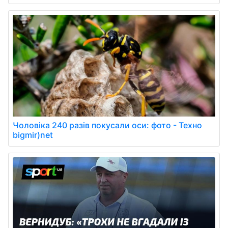
Чоловіка 240 разів покусали оси: фото - Техно
bigmir)net