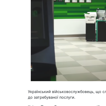
Український військовослужбовець, що сл
до затребуваної послуги.