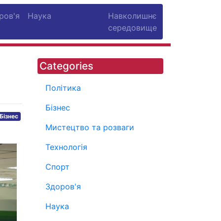
ров'я
Наука
Навколишнє
середовище
Categories
Політика
Бізнес
Бізнес
Мистецтво та розваги
Технологія
Спорт
Здоров'я
Наука