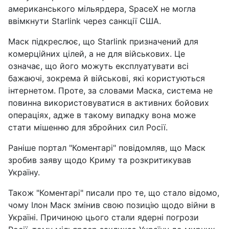
американського мільярдера, SpaceX не могла
ввімкнути Starlink через санкції США.
Маск підкреслює, що Starlink призначений для
комерційних цілей, а не для військових. Це
означає, що його можуть експлуатувати всі
бажаючі, зокрема й військові, які користуються
інтернетом. Проте, за словами Маска, система не
повинна використовуватися в активних бойових
операціях, адже в такому випадку вона може
стати мішенню для збройних сил Росії.
Раніше портал "Коментарі" повідомляв, що Маск
зробив заяву щодо Криму та розкритикував
Україну.
Також "Коментарі" писали про те, що стало відомо,
чому Ілон Маск змінив свою позицію щодо війни в
Україні. Причиною цього стали ядерні погрози