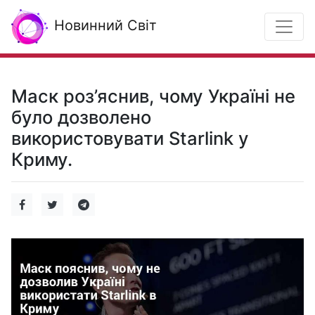
Новинний Світ
Маск роз’яснив, чому Україні не
було дозволено
використовувати Starlink у
Криму.