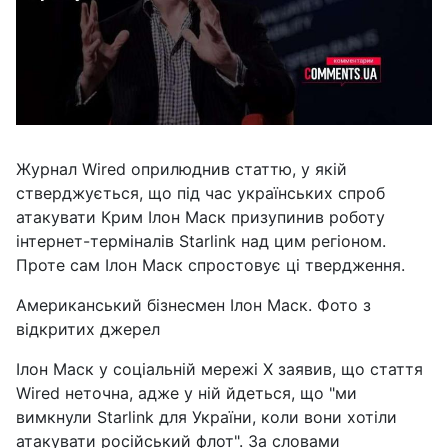
Журнал Wired оприлюднив статтю, у якій
стверджується, що під час українських спроб
атакувати Крим Ілон Маск призупинив роботу
інтернет-терміналів Starlink над цим регіоном.
Проте сам Ілон Маск спростовує ці твердження.
Американський бізнесмен Ілон Маск. Фото з
відкритих джерел
Ілон Маск у соціальній мережі X заявив, що стаття
Wired неточна, адже у ній йдеться, що "ми
вимкнули Starlink для України, коли вони хотіли
атакувати російський флот". За словами