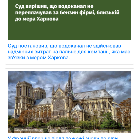
Суд постановив, що водоканал не здійснював
надмірних витрат на пальне для компанії, яка має
зв'язки з мером Харкова.
У Франції вперше після пожежі знову почули