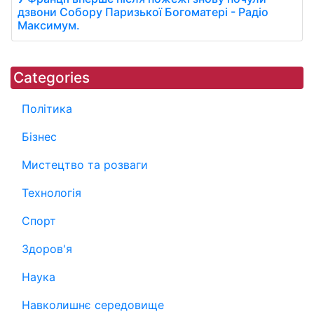
дзвони Собору Паризької Богоматері - Радіо
Максимум.
Categories
Політика
Бізнес
Мистецтво та розваги
Технологія
Спорт
Здоров'я
Наука
Навколишнє середовище