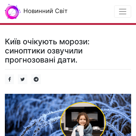
Новинний Світ
Київ очікують морози:
синоптики озвучили
прогнозовані дати.