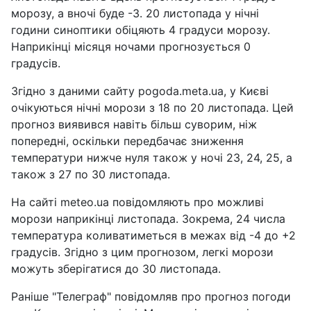
морозу, а вночі буде -3. 20 листопада у нічні
години синоптики обіцяють 4 градуси морозу.
Наприкінці місяця ночами прогнозується 0
градусів.
Згідно з даними сайту pogoda.meta.ua, у Києві
очікуються нічні морози з 18 по 20 листопада. Цей
прогноз виявився навіть більш суворим, ніж
попередні, оскільки передбачає зниження
температури нижче нуля також у ночі 23, 24, 25, а
також з 27 по 30 листопада.
На сайті meteo.ua повідомляють про можливі
морози наприкінці листопада. Зокрема, 24 числа
температура коливатиметься в межах від -4 до +2
градусів. Згідно з цим прогнозом, легкі морози
можуть зберігатися до 30 листопада.
Раніше "Телеграф" повідомляв про прогноз погоди