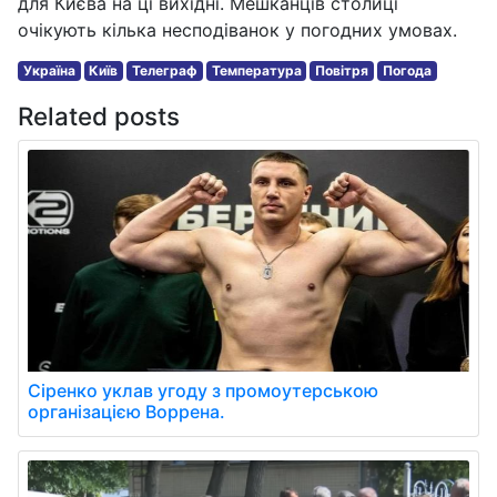
для Києва на ці вихідні. Мешканців столиці
очікують кілька несподіванок у погодних умовах.
Україна
Київ
Телеграф
Температура
Повітря
Погода
Related posts
Сіренко уклав угоду з промоутерською
організацією Воррена.