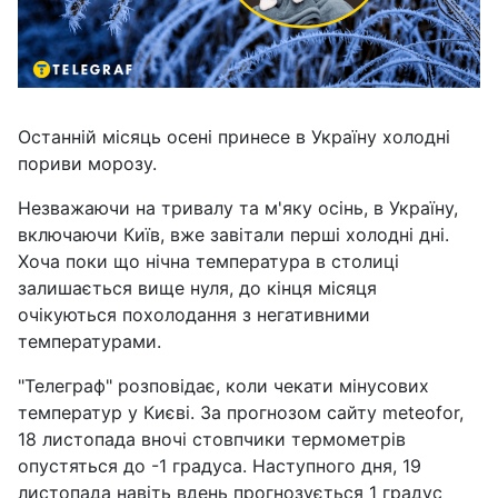
Останній місяць осені принесе в Україну холодні
пориви морозу.
Незважаючи на тривалу та м'яку осінь, в Україну,
включаючи Київ, вже завітали перші холодні дні.
Хоча поки що нічна температура в столиці
залишається вище нуля, до кінця місяця
очікуються похолодання з негативними
температурами.
"Телеграф" розповідає, коли чекати мінусових
температур у Києві. За прогнозом сайту meteofor,
18 листопада вночі стовпчики термометрів
опустяться до -1 градуса. Наступного дня, 19
листопада навіть вдень прогнозується 1 градус