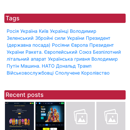
Tags
Росія
Україна
Київ
Українці
Володимир
Зеленський
Збройні сили України
Президент
(державна посада)
Росіяни
Європа
Президент
України
Ракета.
Європейський Союз
Безпілотний
літальний апарат
Українська гривня
Володимир
Путін
Машина.
НАТО
Дональд Трамп
Військовослужбовці
Сполучене Королівство
Recent posts