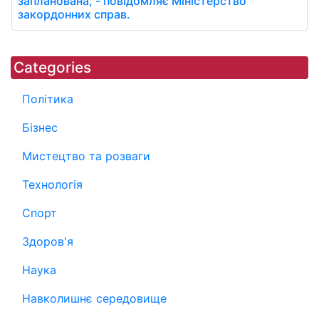
запланована, - повідомляє Міністерство
закордонних справ.
Categories
Політика
Бізнес
Мистецтво та розваги
Технологія
Спорт
Здоров'я
Наука
Навколишнє середовище