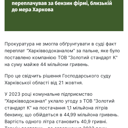
Прокуратура не змогла обґрунтувати в суді факт
переплат "Харківводоканалом" за пальне, яке було
поставлено компанією ТОВ "Золотий стандарт К"
на суму майже 44 мільйони гривень.
Про це свідчить рішення Господарського суду
Харківської області від 21 жовтня.
У 2023 році комунальне підприємство
"Харківводоканал" уклало угоду з ТОВ "Золотий
стандарт К" на постачання 1,1 мільйона літрів
бензину, що обійдеться в 44,99 мільйона гривень.
Вартість одного літра становить 40,9 гривні.