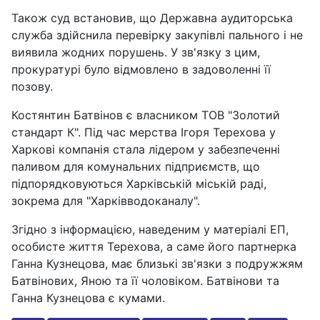
Також суд встановив, що Державна аудиторська
служба здійснила перевірку закупівлі пального і не
виявила жодних порушень. У зв'язку з цим,
прокуратурі було відмовлено в задоволенні її
позову.
Костянтин Батвінов є власником ТОВ "Золотий
стандарт К". Під час мерства Ігоря Терехова у
Харкові компанія стала лідером у забезпеченні
паливом для комунальних підприємств, що
підпорядковуються Харківській міській раді,
зокрема для "Харківводоканалу".
Згідно з інформацією, наведеним у матеріалі ЕП,
особисте життя Терехова, а саме його партнерка
Ганна Кузнецова, має близькі зв'язки з подружжям
Батвінових, Яною та її чоловіком. Батвінови та
Ганна Кузнецова є кумами.