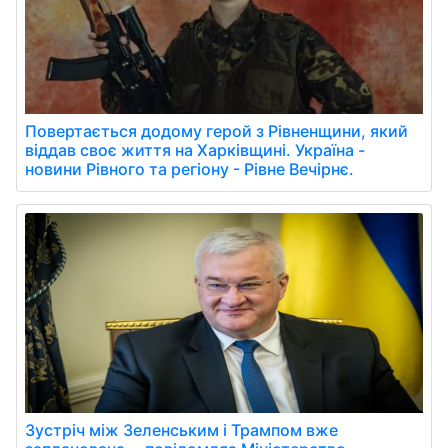
Повертається додому герой з Рівненщини, який
віддав своє життя на Харківщині. Україна -
новини Рівного та регіону - Рівне Вечірнє.
Зустріч між Зеленським і Трампом вже