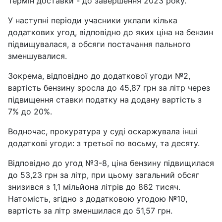
Термін доставки - до завершення 2023 року.
У наступні періоди учасники уклали кілька
додаткових угод, відповідно до яких ціна на бензин
підвищувалася, а обсяги постачання пального
зменшувалися.
Зокрема, відповідно до додаткової угоди №2,
вартість бензину зросла до 45,87 грн за літр через
підвищення ставки податку на додану вартість з
7% до 20%.
Водночас, прокуратура у суді оскаржувала інші
додаткові угоди: з третьої по восьму, та десяту.
Відповідно до угод №3-8, ціна бензину підвищилася
до 53,23 грн за літр, при цьому загальний обсяг
знизився з 1,1 мільйона літрів до 862 тисяч.
Натомість, згідно з додатковою угодою №10,
вартість за літр зменшилася до 51,57 грн.