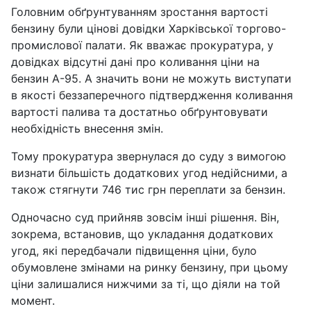
Головним обґрунтуванням зростання вартості
бензину були цінові довідки Харківської торгово-
промислової палати. Як вважає прокуратура, у
довідках відсутні дані про коливання ціни на
бензин А-95. А значить вони не можуть виступати
в якості беззаперечного підтвердження коливання
вартості палива та достатньо обґрунтовувати
необхідність внесення змін.
Тому прокуратура звернулася до суду з вимогою
визнати більшість додаткових угод недійсними, а
також стягнути 746 тис грн переплати за бензин.
Одночасно суд прийняв зовсім інші рішення. Він,
зокрема, встановив, що укладання додаткових
угод, які передбачали підвищення ціни, було
обумовлене змінами на ринку бензину, при цьому
ціни залишалися нижчими за ті, що діяли на той
момент.