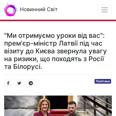
Новинний Світ
"Ми отримуємо уроки від вас":
прем'єр-міністр Латвії під час
візиту до Києва звернула увагу
на ризики, що походять з Росії
та Білорусі.
Політика