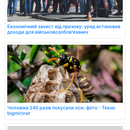
Економічний захист від призову: уряд встановив
доходи для військовозобов'язаних
Чоловіка 240 разів покусали оси: фото - Техно
bigmir)net