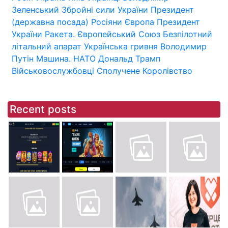
Зеленський
Збройні сили України
Президент
(державна посада)
Росіяни
Європа
Президент
України
Ракета.
Європейський Союз
Безпілотний
літальний апарат
Українська гривня
Володимир
Путін
Машина.
НАТО
Дональд Трамп
Військовослужбовці
Сполучене Королівство
Recent posts