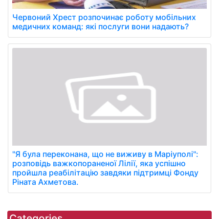
Червоний Хрест розпочинає роботу мобільних
медичних команд: які послуги вони надають?
"Я була переконана, що не виживу в Маріуполі":
розповідь важкопораненої Лілії, яка успішно
пройшла реабілітацію завдяки підтримці Фонду
Ріната Ахметова.
Categories