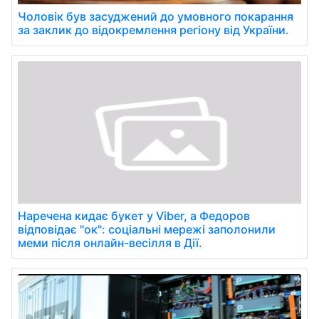
Чоловік був засуджений до умовного покарання
за заклик до відокремлення регіону від України.
Наречена кидає букет у Viber, а Федоров
відповідає "ок": соціальні мережі заполонили
меми після онлайн-весілля в Дії.