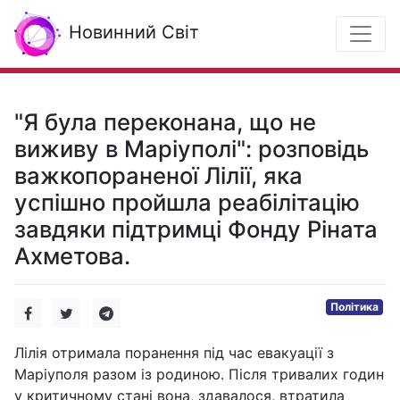
Новинний Світ
"Я була переконана, що не
виживу в Маріуполі": розповідь
важкопораненої Лілії, яка
успішно пройшла реабілітацію
завдяки підтримці Фонду Ріната
Ахметова.
Політика
Лілія отримала поранення під час евакуації з
Маріуполя разом із родиною. Після тривалих годин
у критичному стані вона, здавалося, втратила