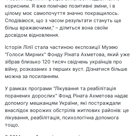
корисним. Я вже помічаю позитивні зміни, і в
цілому моє самопочуття значно покращилось.
Сподіваюся, що з часом результати стануть ще
більш вражаючими," – ділиться вона своїм
досвідом відновлення.
Історія Лілії стала частиною експозиції Музею
"Голоси Мирних" Фонду Ріната Ахметова, який уже
зібрав близько 120 тисяч свідчень українців про
війну, розказаних з перших вуст. Дізнатися більше
можна за посиланням.
У рамках програми "Лікування та реабілітація
поранених дорослих" Фонд Ріната Ахметова надає
допомогу мешканцям України, які постраждали
внаслідок ворожих обстрілів житлових районів: це
лікування, реабілітація, психологічна допомога
тощо.