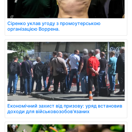
Сіренко уклав угоду з промоутерською
організацією Воррена.
Економічний захист від призову: уряд встановив
доходи для військовозобов'язаних