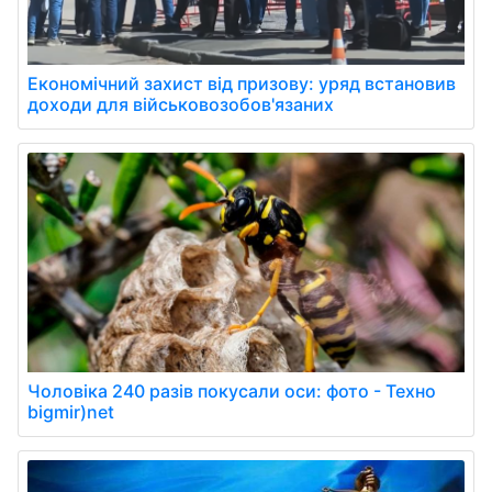
Економічний захист від призову: уряд встановив
доходи для військовозобов'язаних
Чоловіка 240 разів покусали оси: фото - Техно
bigmir)net