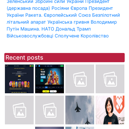
Зеленський
Збройні сили України
Президент
(державна посада)
Росіяни
Європа
Президент
України
Ракета.
Європейський Союз
Безпілотний
літальний апарат
Українська гривня
Володимир
Путін
Машина.
НАТО
Дональд Трамп
Військовослужбовці
Сполучене Королівство
Recent posts