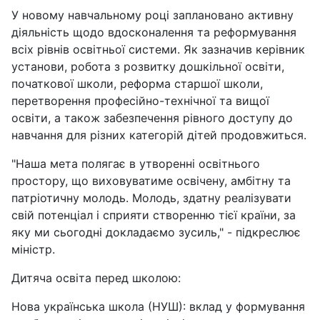
У новому навчальному році заплановано активну
діяльність щодо вдосконалення та реформування
всіх рівнів освітньої системи. Як зазначив керівник
установи, робота з розвитку дошкільної освіти,
початкової школи, реформа старшої школи,
перетворення професійно-технічної та вищої
освіти, а також забезпечення рівного доступу до
навчання для різних категорій дітей продовжиться.
"Наша мета полягає в утворенні освітнього
простору, що виховуватиме освічену, амбітну та
патріотичну молодь. Молодь, здатну реалізувати
свій потенціал і сприяти створенню тієї країни, за
яку ми сьогодні докладаємо зусиль," - підкреслює
міністр.
Дитяча освіта перед школою:
Нова українська школа (НУШ): вклад у формування