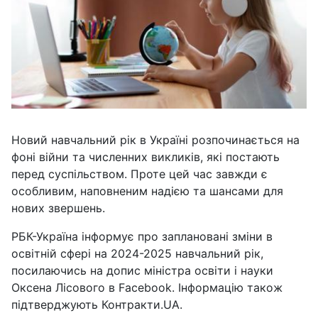
Новий навчальний рік в Україні розпочинається на
фоні війни та численних викликів, які постають
перед суспільством. Проте цей час завжди є
особливим, наповненим надією та шансами для
нових звершень.
РБК-Україна інформує про заплановані зміни в
освітній сфері на 2024-2025 навчальний рік,
посилаючись на допис міністра освіти і науки
Оксена Лісового в Facebook. Інформацію також
підтверджують Контракти.UA.