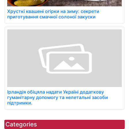
Хрусткі квашені огірки на зиму: секрети
приготування смачної солоної закуски
Ірландія обіцяла надати Україні додаткову
гуманітарну допомогу та нелетальні засоби
підтримки.
Categories