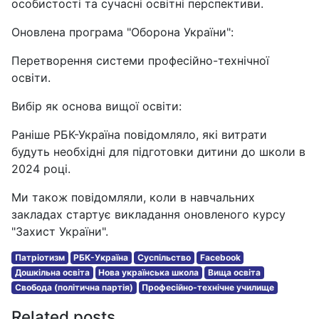
особистості та сучасні освітні перспективи.
Оновлена програма "Оборона України":
Перетворення системи професійно-технічної
освіти.
Вибір як основа вищої освіти:
Раніше РБК-Україна повідомляло, які витрати
будуть необхідні для підготовки дитини до школи в
2024 році.
Ми також повідомляли, коли в навчальних
закладах стартує викладання оновленого курсу
"Захист України".
Патріотизм
РБК-Україна
Суспільство
Facebook
Дошкільна освіта
Нова українська школа
Вища освіта
Свобода (політична партія)
Професійно-технічне училище
Related posts