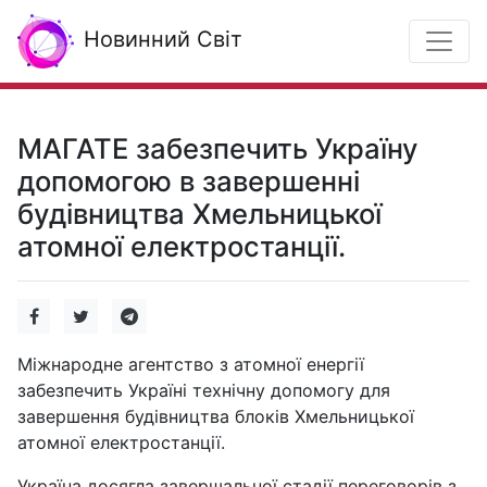
Новинний Світ
МАГАТЕ забезпечить Україну
допомогою в завершенні
будівництва Хмельницької
атомної електростанції.
Міжнародне агентство з атомної енергії
забезпечить Україні технічну допомогу для
завершення будівництва блоків Хмельницької
атомної електростанції.
Україна досягла завершальної стадії переговорів з