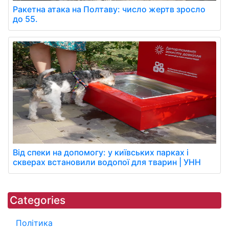
Ракетна атака на Полтаву: число жертв зросло
до 55.
Від спеки на допомогу: у київських парках і
скверах встановили водопої для тварин | УНН
Categories
Політика