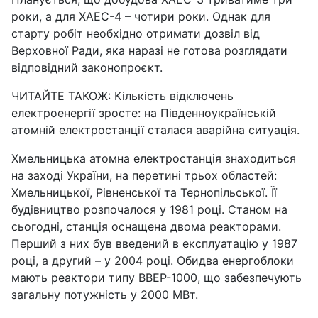
роки, а для ХАЕС-4 – чотири роки. Однак для
старту робіт необхідно отримати дозвіл від
Верховної Ради, яка наразі не готова розглядати
відповідний законопроєкт.
ЧИТАЙТЕ ТАКОЖ: Кількість відключень
електроенергії зросте: на Південноукраїнській
атомній електростанції сталася аварійна ситуація.
Хмельницька атомна електростанція знаходиться
на заході України, на перетині трьох областей:
Хмельницької, Рівненської та Тернопільської. Її
будівництво розпочалося у 1981 році. Станом на
сьогодні, станція оснащена двома реакторами.
Перший з них був введений в експлуатацію у 1987
році, а другий – у 2004 році. Обидва енергоблоки
мають реактори типу ВВЕР-1000, що забезпечують
загальну потужність у 2000 МВт.