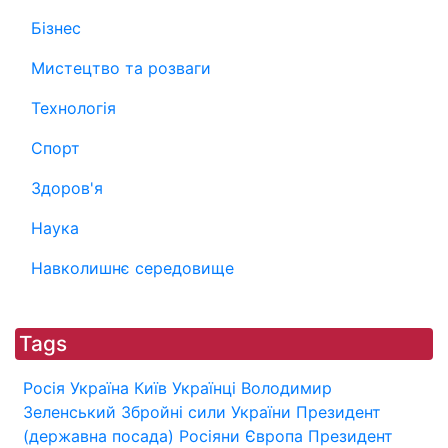
Бізнес
Мистецтво та розваги
Технологія
Спорт
Здоров'я
Наука
Навколишнє середовище
Tags
Росія
Україна
Київ
Українці
Володимир
Зеленський
Збройні сили України
Президент
(державна посада)
Росіяни
Європа
Президент