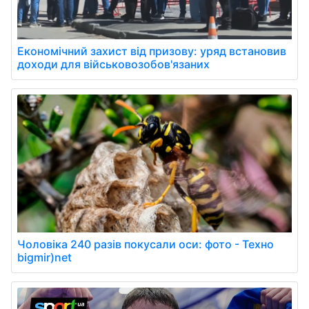
Економічний захист від призову: уряд встановив
доходи для військовозобов'язаних
Чоловіка 240 разів покусали оси: фото - Техно
bigmir)net