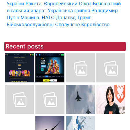
України
Ракета.
Європейський Союз
Безпілотний
літальний апарат
Українська гривня
Володимир
Путін
Машина.
НАТО
Дональд Трамп
Військовослужбовці
Сполучене Королівство
Recent posts