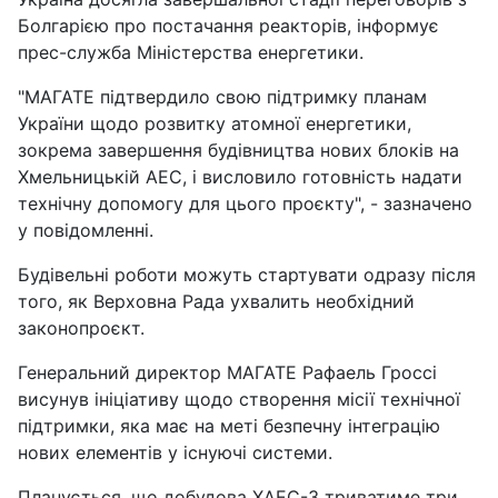
Болгарією про постачання реакторів, інформує
прес-служба Міністерства енергетики.
"МАГАТЕ підтвердило свою підтримку планам
України щодо розвитку атомної енергетики,
зокрема завершення будівництва нових блоків на
Хмельницькій АЕС, і висловило готовність надати
технічну допомогу для цього проєкту", - зазначено
у повідомленні.
Будівельні роботи можуть стартувати одразу після
того, як Верховна Рада ухвалить необхідний
законопроєкт.
Генеральний директор МАГАТЕ Рафаель Гроссі
висунув ініціативу щодо створення місії технічної
підтримки, яка має на меті безпечну інтеграцію
нових елементів у існуючі системи.
Планується, що добудова ХАЕС-3 триватиме три