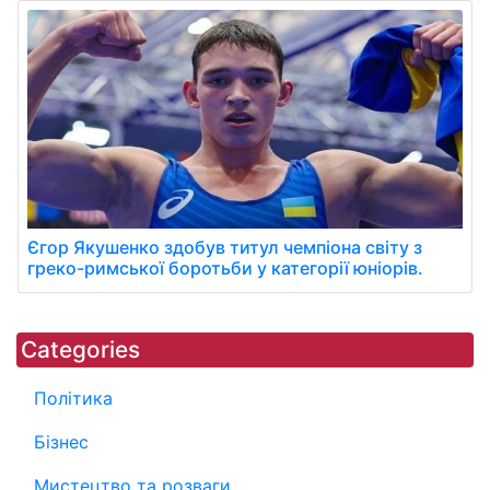
Єгор Якушенко здобув титул чемпіона світу з
греко-римської боротьби у категорії юніорів.
Categories
Політика
Бізнес
Мистецтво та розваги