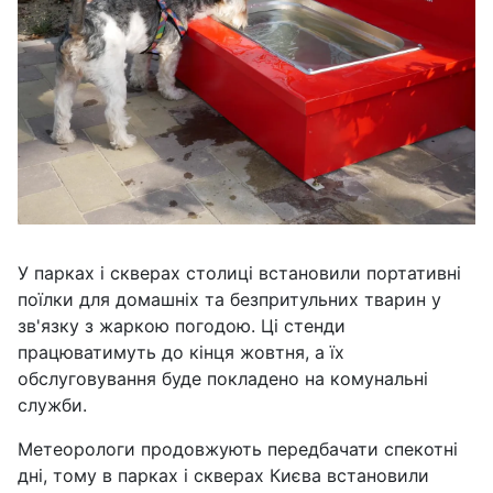
У парках і скверах столиці встановили портативні
поїлки для домашніх та безпритульних тварин у
зв'язку з жаркою погодою. Ці стенди
працюватимуть до кінця жовтня, а їх
обслуговування буде покладено на комунальні
служби.
Метеорологи продовжують передбачати спекотні
дні, тому в парках і скверах Києва встановили