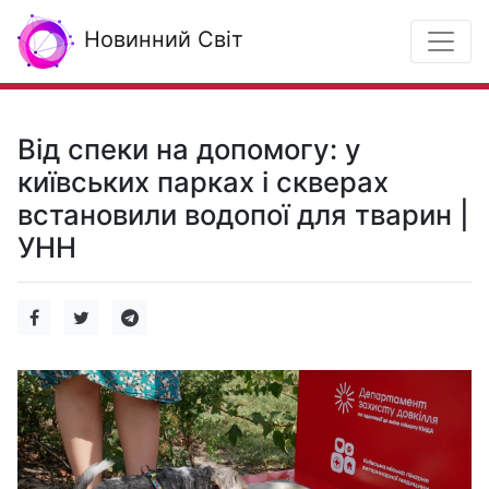
Новинний Світ
Від спеки на допомогу: у
київських парках і скверах
встановили водопої для тварин |
УНН