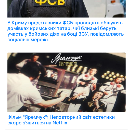
У Криму представники ФСБ проводять обшуки в
домівках кримських татар, чиї близькі беруть
участь у бойових діях на боці ЗСУ, повідомляють
соціальні мережі.
Фільм "Яремчук": Неповторний світ естетики
скоро з'явиться на Netflix.