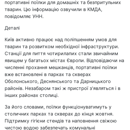
портативні поїлки для домашніх та безпритульних
тварин. Цю інформацію озвучили в КМДА,
повідомляє УНН.
Деталі
Київ активно працює над поліпшенням умов для
тварин та розвитком необхідної інфраструктури.
Станції для пиття чотирилапих стали звичайним
явищем у багатьох містах Європи. Відповідаючи на
численні прохання мешканців, портативні поїлки
вже встановлені в парках та скверах
Оболонського, Деснянського та Дарницького
районів. Незабаром такі ж пристрої з'являться і в
інших районах столиці.
За його словами, поїлки функціонуватимуть у
столичних парках та скверах до кінця жовтня.
Підтримку гігієни стендів та наповнення свіжою
чистою водою забезпечать комунальні