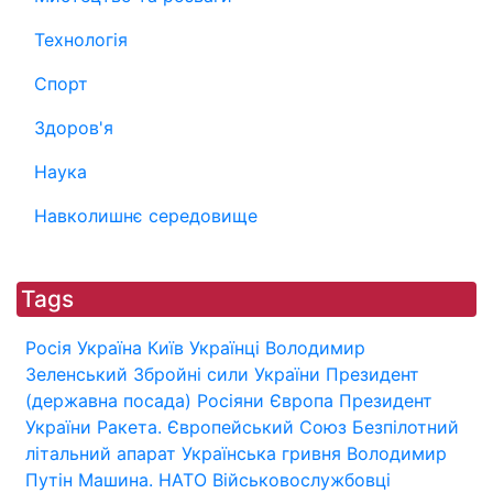
Технологія
Спорт
Здоров'я
Наука
Навколишнє середовище
Tags
Росія
Україна
Київ
Українці
Володимир
Зеленський
Збройні сили України
Президент
(державна посада)
Росіяни
Європа
Президент
України
Ракета.
Європейський Союз
Безпілотний
літальний апарат
Українська гривня
Володимир
Путін
Машина.
НАТО
Військовослужбовці