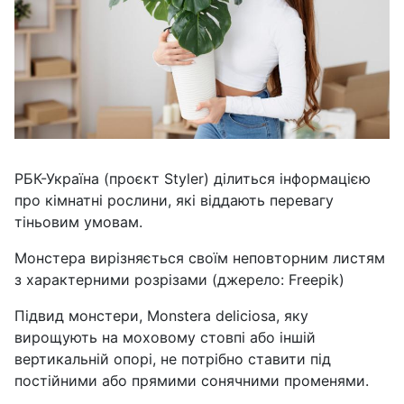
РБК-Україна (проєкт Styler) ділиться інформацією
про кімнатні рослини, які віддають перевагу
тіньовим умовам.
Монстера вирізняється своїм неповторним листям
з характерними розрізами (джерело: Freepik)
Підвид монстери, Monstera deliciosa, яку
вирощують на моховому стовпі або іншій
вертикальній опорі, не потрібно ставити під
постійними або прямими сонячними променями.