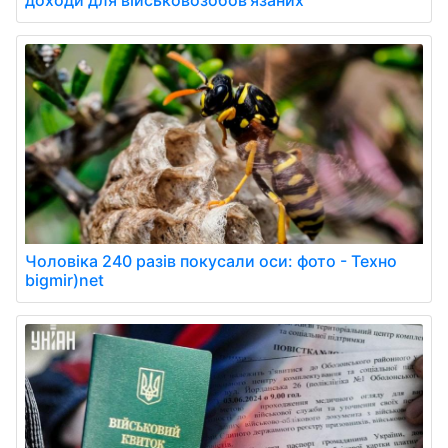
Чоловіка 240 разів покусали оси: фото - Техно
bigmir)net