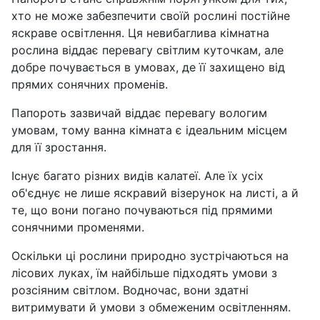
хто не може забезпечити своїй рослині постійне
яскраве освітлення. Ця невибаглива кімнатна
рослина віддає перевагу світлим куточкам, але
добре почувається в умовах, де її захищено від
прямих сонячних променів.
Папороть зазвичай віддає перевагу вологим
умовам, тому ванна кімната є ідеальним місцем
для її зростання.
Існує багато різних видів калатеї. Але їх усіх
об'єднує не лише яскравий візерунок на листі, а й
те, що вони погано почуваються під прямими
сонячними променями.
Оскільки ці рослини природно зустрічаються на
лісових луках, їм найбільше підходять умови з
розсіяним світлом. Водночас, вони здатні
витримувати й умови з обмеженим освітленням.