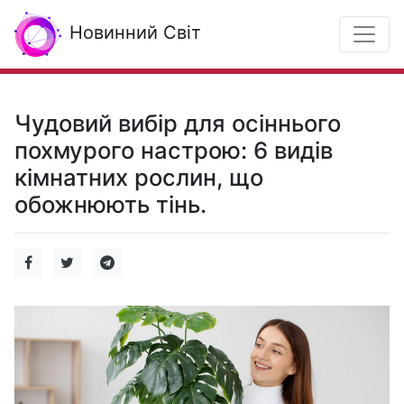
Новинний Світ
Чудовий вибір для осіннього
похмурого настрою: 6 видів
кімнатних рослин, що
обожнюють тінь.